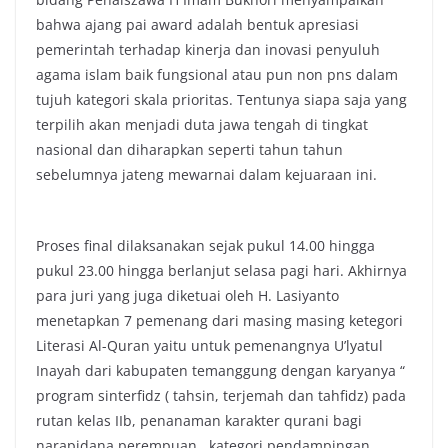
bahwa ajang pai award adalah bentuk apresiasi
pemerintah terhadap kinerja dan inovasi penyuluh
agama islam baik fungsional atau pun non pns dalam
tujuh kategori skala prioritas. Tentunya siapa saja yang
terpilih akan menjadi duta jawa tengah di tingkat
nasional dan diharapkan seperti tahun tahun
sebelumnya jateng mewarnai dalam kejuaraan ini.
Proses final dilaksanakan sejak pukul 14.00 hingga
pukul 23.00 hingga berlanjut selasa pagi hari. Akhirnya
para juri yang juga diketuai oleh H. Lasiyanto
menetapkan 7 pemenang dari masing masing ketegori
Literasi Al-Quran yaitu untuk pemenangnya U’lyatul
Inayah dari kabupaten temanggung dengan karyanya “
program sinterfidz ( tahsin, terjemah dan tahfidz) pada
rutan kelas IIb, penanaman karakter qurani bagi
narapidana perempuan , kategori pendampingan