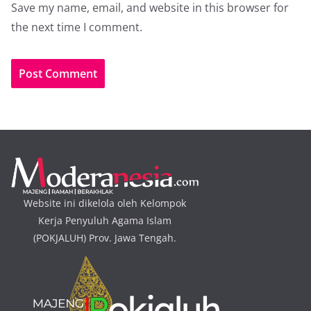
Save my name, email, and website in this browser for
the next time I comment.
Website ini dikelola oleh Kelompok
Kerja Penyuluh Agama Islam
(POKJALUH) Prov. Jawa Tengah.