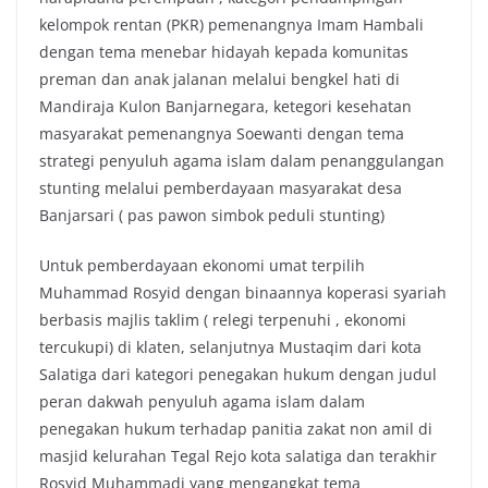
kelompok rentan (PKR) pemenangnya Imam Hambali
dengan tema menebar hidayah kepada komunitas
preman dan anak jalanan melalui bengkel hati di
Mandiraja Kulon Banjarnegara, ketegori kesehatan
masyarakat pemenangnya Soewanti dengan tema
strategi penyuluh agama islam dalam penanggulangan
stunting melalui pemberdayaan masyarakat desa
Banjarsari ( pas pawon simbok peduli stunting)
Untuk pemberdayaan ekonomi umat terpilih
Muhammad Rosyid dengan binaannya koperasi syariah
berbasis majlis taklim ( relegi terpenuhi , ekonomi
tercukupi) di klaten, selanjutnya Mustaqim dari kota
Salatiga dari kategori penegakan hukum dengan judul
peran dakwah penyuluh agama islam dalam
penegakan hukum terhadap panitia zakat non amil di
masjid kelurahan Tegal Rejo kota salatiga dan terakhir
Rosyid Muhammadi yang mengangkat tema