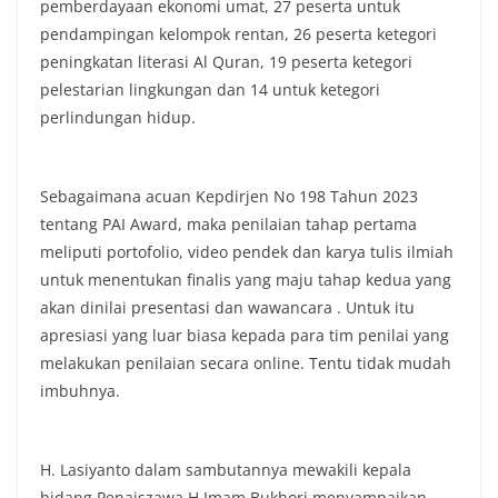
pemberdayaan ekonomi umat, 27 peserta untuk
pendampingan kelompok rentan, 26 peserta ketegori
peningkatan literasi Al Quran, 19 peserta ketegori
pelestarian lingkungan dan 14 untuk ketegori
perlindungan hidup.
Sebagaimana acuan Kepdirjen No 198 Tahun 2023
tentang PAI Award, maka penilaian tahap pertama
meliputi portofolio, video pendek dan karya tulis ilmiah
untuk menentukan finalis yang maju tahap kedua yang
akan dinilai presentasi dan wawancara . Untuk itu
apresiasi yang luar biasa kepada para tim penilai yang
melakukan penilaian secara online. Tentu tidak mudah
imbuhnya.
H. Lasiyanto dalam sambutannya mewakili kepala
bidang Penaiszawa H Imam Bukhori menyampaikan