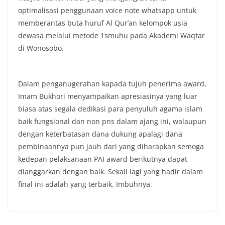
optimalisasi penggunaan voice note whatsapp untuk
memberantas buta huruf Al Qur’an kelompok usia
dewasa melalui metode 1smuhu pada Akademi Waqtar
di Wonosobo.
Dalam penganugerahan kapada tujuh penerima award,
Imam Bukhori menyampaikan apresiasinya yang luar
biasa atas segala dedikasi para penyuluh agama islam
baik fungsional dan non pns dalam ajang ini, walaupun
dengan keterbatasan dana dukung apalagi dana
pembinaannya pun jauh dari yang diharapkan semoga
kedepan pelaksanaan PAI award berikutnya dapat
dianggarkan dengan baik. Sekali lagi yang hadir dalam
final ini adalah yang terbaik. Imbuhnya.