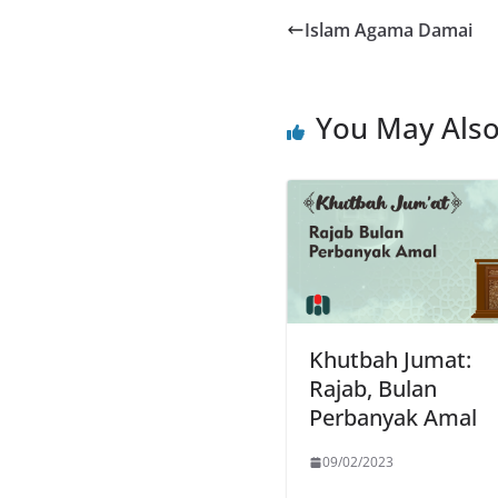
Islam Agama Damai
You May Also
Khutbah Jumat:
Rajab, Bulan
Perbanyak Amal
09/02/2023