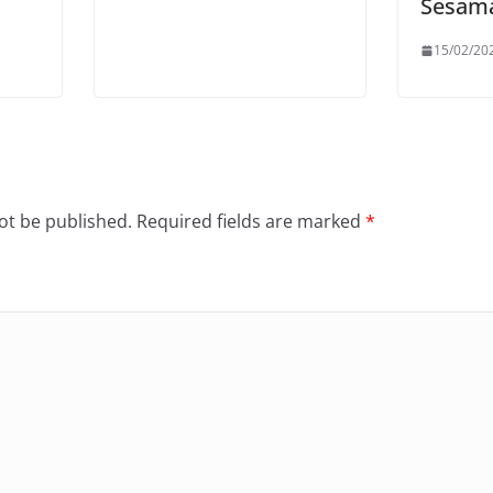
Sesama
15/02/20
ot be published.
Required fields are marked
*