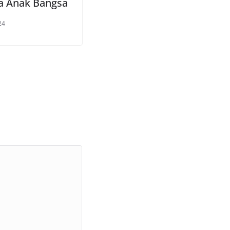
 Anak Bangsa
24