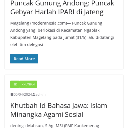
Puncak Gunung Andong: Puncak
Gebyar Harlah IPARI di Jateng
Magelang (moderanesia.com)— Puncak Gunung
Andong yang berlokasi di Kecamatan Ngablak
Kabupaten Magelang pada Jumat (31/5) lalu didatangi
oleh tim delegasi
Read More
IED
KHUTBAH
05/04/2024
admin
Khutbah Id Bahasa Jawa: Islam
Minangka Agami Sosial
dening : Mahsun, S.Ag. MSI (PAIF Kankemenag