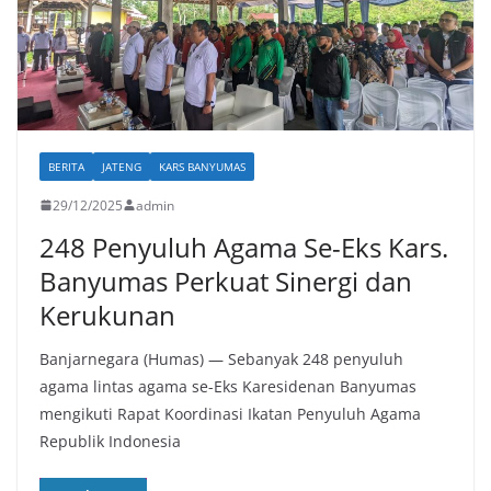
BERITA
JATENG
KARS BANYUMAS
29/12/2025
admin
248 Penyuluh Agama Se-Eks Kars.
Banyumas Perkuat Sinergi dan
Kerukunan
Banjarnegara (Humas) — Sebanyak 248 penyuluh
agama lintas agama se-Eks Karesidenan Banyumas
mengikuti Rapat Koordinasi Ikatan Penyuluh Agama
Republik Indonesia