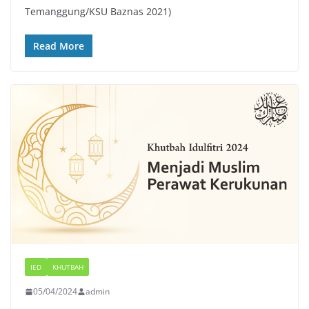
Temanggung/KSU Baznas 2021)
Read More
IED
KHUTBAH
05/04/2024
admin