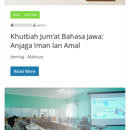
JAWA
KHUTBAH
25/03/2025
admin
Khutbah Jum’at Bahasa Jawa:
Anjaga Iman lan Amal
dening : Mahsun
Read More