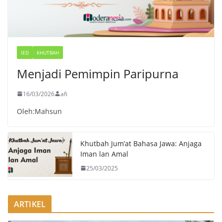
IED
KHUTBAH
Menjadi Pemimpin Paripurna
16/03/2026
afi
Oleh:Mahsun
Khutbah Jum’at Bahasa Jawa: Anjaga
Iman lan Amal
25/03/2025
ARTIKEL