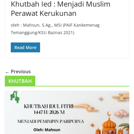
Khutbah Ied : Menjadi Muslim
Perawat Kerukunan
oleh : Mahsun, S.Ag., MSI (PAIF Kankemenag
Temanggung/KSU Baznas 2021)
Read More
← Previous
KHUTBAH