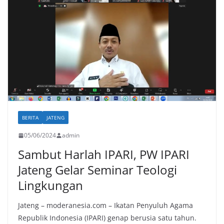
BERITA
JATENG
05/06/2024
admin
Sambut Harlah IPARI, PW IPARI
Jateng Gelar Seminar Teologi
Lingkungan
Jateng – moderanesia.com – Ikatan Penyuluh Agama
Republik Indonesia (IPARI) genap berusia satu tahun.