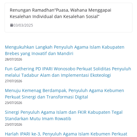
Renungan Ramadhan“Puasa, Wahana Menggapai
Kesalehan Individual dan Kesalehan Sosial”
03/03/2025
Mengukuhkan Langkah Penyuluh Agama Islam Kabupaten
Brebes yang Inovatif dan Mandiri
28/07/2026
Fun Gathering PD IPARI Wonosobo Perkuat Soliditas Penyuluh
melalui Tadabur Alam dan Implementasi Ekoteologi
27/07/2026
Menuju Kemenag Berdampak, Penyuluh Agama Kebumen
Perkuat Sinergi dan Transformasi Digital
23/07/2026
Sinergi Penyuluh Agama Islam dan FKIR Kabupaten Tegal
Standarkan Mutu Imam Rowatib
23/07/2026
Harlah IPARI ke-3, Penyuluh Agama Islam Kebumen Perkuat