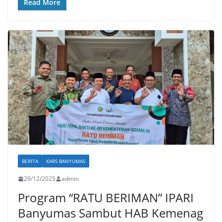
Read More
BERITA
KARS BANYUMAS
29/12/2025
admin
Program “RATU BERIMAN” IPARI
Banyumas Sambut HAB Kemenag