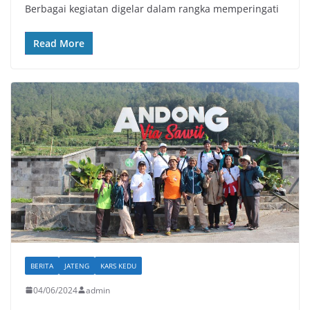
Berbagai kegiatan digelar dalam rangka memperingati
Read More
BERITA
JATENG
KARS KEDU
04/06/2024
admin