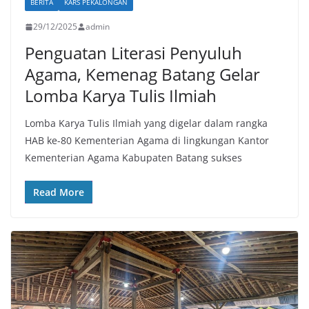
BERITA
KARS PEKALONGAN
29/12/2025
admin
Penguatan Literasi Penyuluh
Agama, Kemenag Batang Gelar
Lomba Karya Tulis Ilmiah
Lomba Karya Tulis Ilmiah yang digelar dalam rangka
HAB ke-80 Kementerian Agama di lingkungan Kantor
Kementerian Agama Kabupaten Batang sukses
Read More