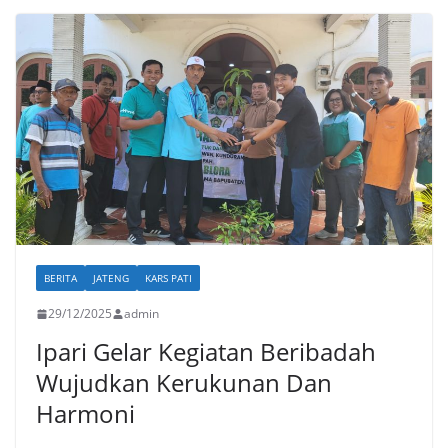
BERITA
JATENG
KARS PATI
29/12/2025
admin
Ipari Gelar Kegiatan Beribadah
Wujudkan Kerukunan Dan
Harmoni