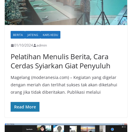
BERITA
JATENG
KARS KEDU
01/10/2024
admin
Pelatihan Menulis Berita, Cara
Cerdas Syiarkan Giat Penyuluh
Magelang (moderanesia.com) – Kegiatan yang digelar
dengan meriah dan terlihat sukses tak akan diketahui
orang jika tidak diberitakan. Publikasi melalui
Read More