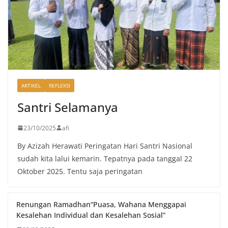
ARTIKEL
REFLEKSI
Santri Selamanya
23/10/2025
afi
By Azizah Herawati Peringatan Hari Santri Nasional
sudah kita lalui kemarin. Tepatnya pada tanggal 22
Oktober 2025. Tentu saja peringatan
Renungan Ramadhan“Puasa, Wahana Menggapai
Kesalehan Individual dan Kesalehan Sosial”