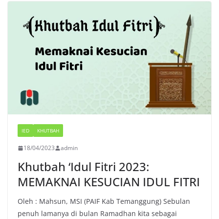
IED
KHUTBAH
18/04/2023
admin
Khutbah ‘Idul Fitri 2023:
MEMAKNAI KESUCIAN IDUL FITRI
Oleh : Mahsun, MSI (PAIF Kab Temanggung) Sebulan
penuh lamanya di bulan Ramadhan kita sebagai