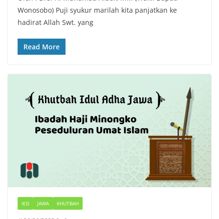
Wonosobo) Puji syukur marilah kita panjatkan ke
hadirat Allah Swt. yang
Read More
IED
JAWA
KHUTBAH