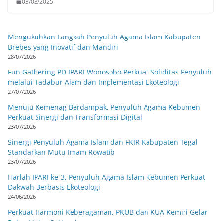
03/03/2025
Mengukuhkan Langkah Penyuluh Agama Islam Kabupaten
Brebes yang Inovatif dan Mandiri
28/07/2026
Fun Gathering PD IPARI Wonosobo Perkuat Soliditas Penyuluh
melalui Tadabur Alam dan Implementasi Ekoteologi
27/07/2026
Menuju Kemenag Berdampak, Penyuluh Agama Kebumen
Perkuat Sinergi dan Transformasi Digital
23/07/2026
Sinergi Penyuluh Agama Islam dan FKIR Kabupaten Tegal
Standarkan Mutu Imam Rowatib
23/07/2026
Harlah IPARI ke-3, Penyuluh Agama Islam Kebumen Perkuat
Dakwah Berbasis Ekoteologi
24/06/2026
Perkuat Harmoni Keberagaman, PKUB dan KUA Kemiri Gelar