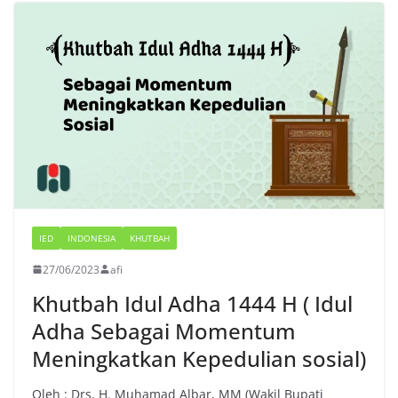
IED
INDONESIA
KHUTBAH
27/06/2023
afi
Khutbah Idul Adha 1444 H ( Idul
Adha Sebagai Momentum
Meningkatkan Kepedulian sosial)
Oleh : Drs. H. Muhamad Albar, MM (Wakil Bupati