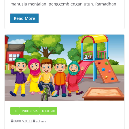
manusia menjalani penggemblengan utuh. Ramadhan
Read More
IED
INDONESIA
KHUTBAH
09/07/2022
admin