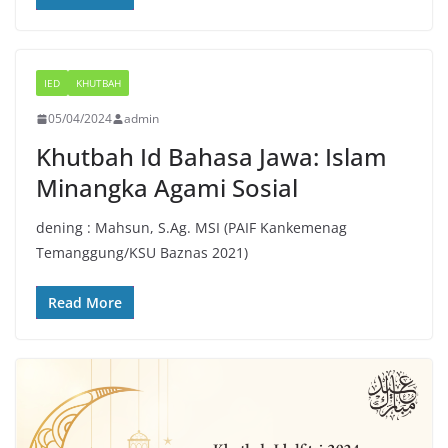
IED
KHUTBAH
05/04/2024
admin
Khutbah Id Bahasa Jawa: Islam
Minangka Agami Sosial
dening : Mahsun, S.Ag. MSI (PAIF Kankemenag
Temanggung/KSU Baznas 2021)
Read More