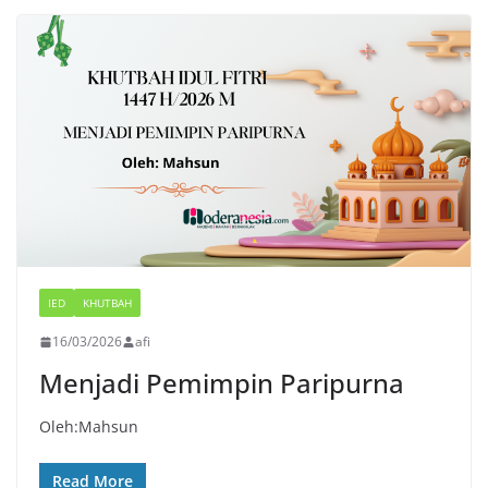
IED
KHUTBAH
16/03/2026
afi
Menjadi Pemimpin Paripurna
Oleh:Mahsun
Read More