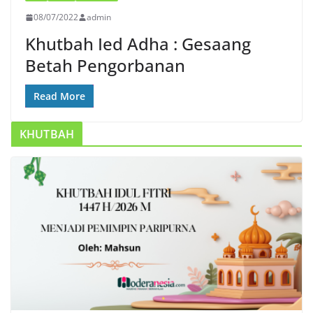
08/07/2022
admin
Khutbah Ied Adha : Gesaang
Betah Pengorbanan
Read More
KHUTBAH