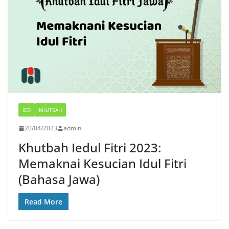
IED
KHUTBAH
20/04/2023
admin
Khutbah Iedul Fitri 2023:
Memaknai Kesucian Idul Fitri
(Bahasa Jawa)
Read More