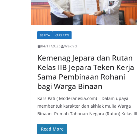
BERITA
KARS PATI
04/11/2025
Wakhid
Kemenag Jepara dan Rutan
Kelas IIB Jepara Teken Kerja
Sama Pembinaan Rohani
bagi Warga Binaan
Kars Pati ( Moderanesia.com) – Dalam upaya
membentuk karakter dan akhlak mulia Warga
Binaan, Rumah Tahanan Negara (Rutan) Kelas II
Read More