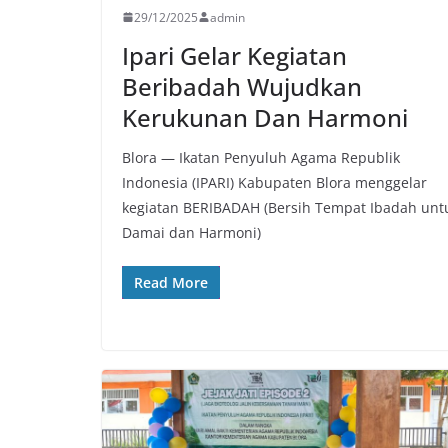
29/12/2025
admin
Ipari Gelar Kegiatan
Beribadah Wujudkan
Kerukunan Dan Harmoni
Blora — Ikatan Penyuluh Agama Republik
Indonesia (IPARI) Kabupaten Blora menggelar
kegiatan BERIBADAH (Bersih Tempat Ibadah unt
Damai dan Harmoni)
Read More