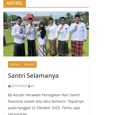
ARTIKEL
ARTIKEL
REFLEKSI
Santri Selamanya
23/10/2025
afi
By Azizah Herawati Peringatan Hari Santri
Nasional sudah kita lalui kemarin. Tepatnya
pada tanggal 22 Oktober 2025. Tentu saja
peringatan