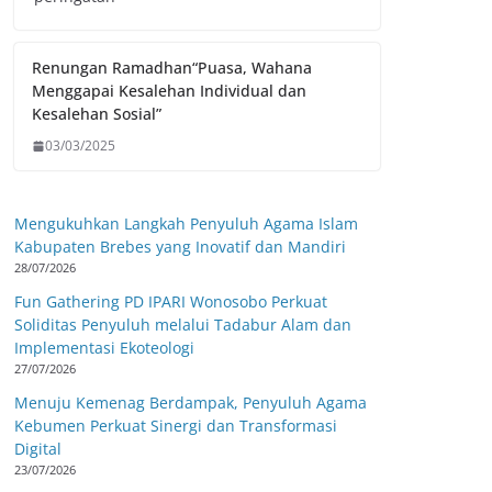
Renungan Ramadhan“Puasa, Wahana
Menggapai Kesalehan Individual dan
Kesalehan Sosial”
03/03/2025
Mengukuhkan Langkah Penyuluh Agama Islam
Kabupaten Brebes yang Inovatif dan Mandiri
28/07/2026
Fun Gathering PD IPARI Wonosobo Perkuat
Soliditas Penyuluh melalui Tadabur Alam dan
Implementasi Ekoteologi
27/07/2026
Menuju Kemenag Berdampak, Penyuluh Agama
Kebumen Perkuat Sinergi dan Transformasi
Digital
23/07/2026