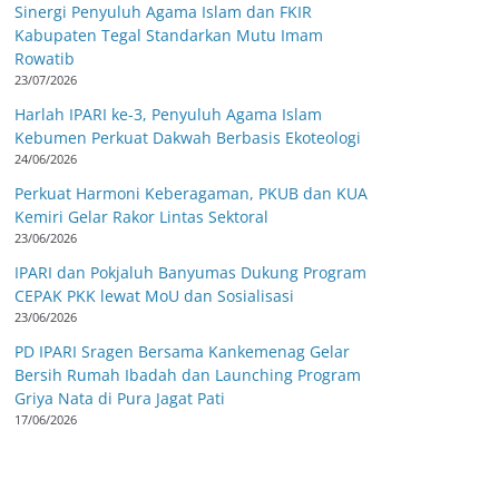
Sinergi Penyuluh Agama Islam dan FKIR
Kabupaten Tegal Standarkan Mutu Imam
Rowatib
23/07/2026
Harlah IPARI ke-3, Penyuluh Agama Islam
Kebumen Perkuat Dakwah Berbasis Ekoteologi
24/06/2026
Perkuat Harmoni Keberagaman, PKUB dan KUA
Kemiri Gelar Rakor Lintas Sektoral
23/06/2026
IPARI dan Pokjaluh Banyumas Dukung Program
CEPAK PKK lewat MoU dan Sosialisasi
23/06/2026
PD IPARI Sragen Bersama Kankemenag Gelar
Bersih Rumah Ibadah dan Launching Program
Griya Nata di Pura Jagat Pati
17/06/2026