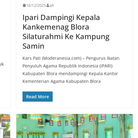
16/12/2025
afi
Ipari Dampingi Kepala
Kankemenag Blora
Silaturahmi Ke Kampung
Samin
Kars Pati (Moderanesia.com) – Pengurus Ikatan
uk
Penyuluh Agama Republik Indonesia (IPARI)
Kabupaten Blora mendampingi Kepala Kantor
Kementerian Agama Kabupaten Blora
Read More