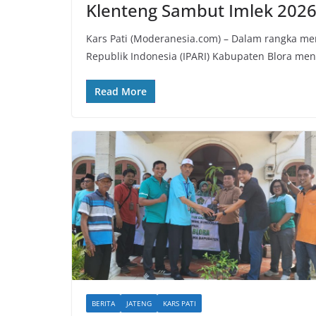
Klenteng Sambut Imlek 202
Kars Pati (Moderanesia.com) – Dalam rangka m
Republik Indonesia (IPARI) Kabupaten Blora men
Read More
BERITA
JATENG
KARS PATI