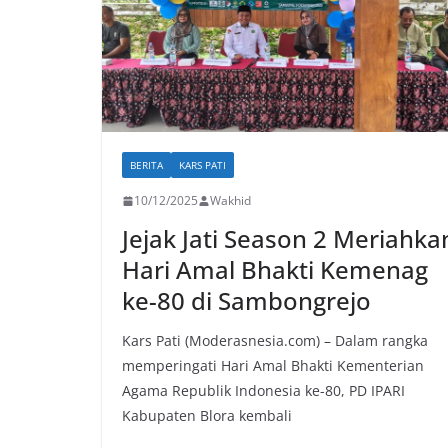
BERITA
KARS PATI
10/12/2025
Wakhid
Jejak Jati Season 2 Meriahka
Hari Amal Bhakti Kemenag
ke-80 di Sambongrejo
Kars Pati (Moderasnesia.com) – Dalam rangka
memperingati Hari Amal Bhakti Kementerian
Agama Republik Indonesia ke-80, PD IPARI
Kabupaten Blora kembali