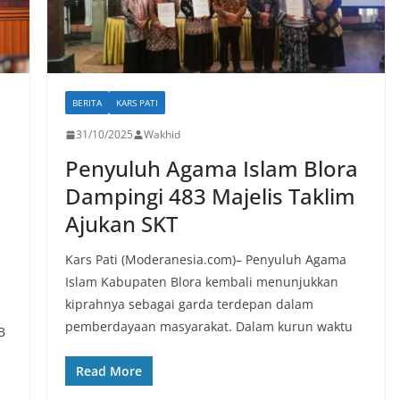
BERITA
KARS PATI
31/10/2025
Wakhid
Penyuluh Agama Islam Blora
Dampingi 483 Majelis Taklim
Ajukan SKT
Kars Pati (Moderanesia.com)– Penyuluh Agama
Islam Kabupaten Blora kembali menunjukkan
kiprahnya sebagai garda terdepan dalam
pemberdayaan masyarakat. Dalam kurun waktu
B
Read More