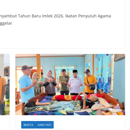
6
enyambut Tahun Baru Imlek 2026, Ikatan Penyuluh Agama
ggelar
BERITA
KARS PATI