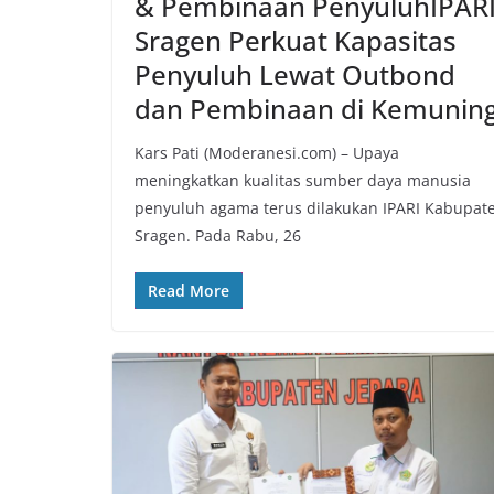
& Pembinaan PenyuluhIPAR
Sragen Perkuat Kapasitas
Penyuluh Lewat Outbond
dan Pembinaan di Kemunin
Kars Pati (Moderanesi.com) – Upaya
meningkatkan kualitas sumber daya manusia
penyuluh agama terus dilakukan IPARI Kabupat
Sragen. Pada Rabu, 26
Read More