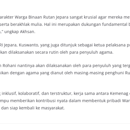
.
arakter Warga Binaan Rutan Jepara sangat krusial agar mereka mem
n, serta berakhlak mulia. Hal ini merupakan dukungan fundamental 
a,” ungkap Akhsan.
RI Jepara, Kuswanto, yang juga ditunjuk sebagai ketua pelaksana 
kan dilaksanakan secara rutin oleh para penyuluh agama.
an Rohani nantinya akan dilaksanakan oleh para penyuluh yang ter
uaikan dengan agama yang dianut oleh masing-masing penghuni Rut
nklusif, kolaboratif, dan terstruktur, kerja sama antara Kemenag 
mampu memberikan kontribusi nyata dalam membentuk pribadi War
, dan siap kembali ke masyarakat.