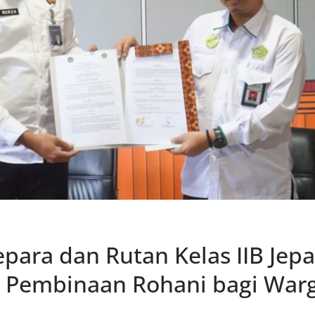
para dan Rutan Kelas IIB Jep
 Pembinaan Rohani bagi War