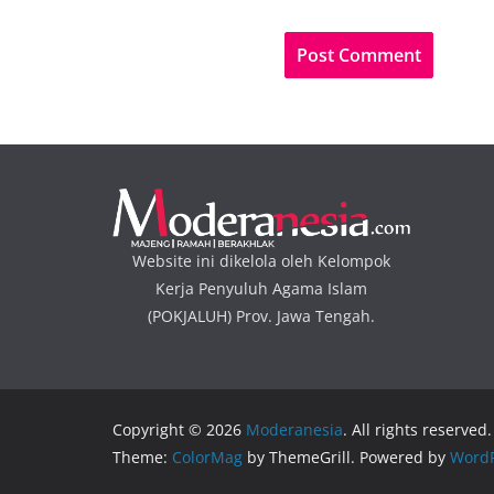
Website ini dikelola oleh Kelompok
Kerja Penyuluh Agama Islam
(POKJALUH) Prov. Jawa Tengah.
Copyright © 2026
Moderanesia
. All rights reserved.
Theme:
ColorMag
by ThemeGrill. Powered by
WordP