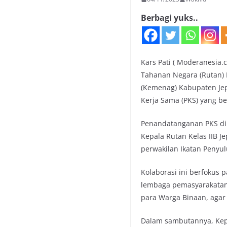
Berbagi yuks..
Kars Pati ( Moderanesia
Tahanan Negara (Rutan) 
(Kemenag) Kabupaten Jep
Kerja Sama (PKS) yang b
Penandatanganan PKS di
Kepala Rutan Kelas IIB J
perwakilan Ikatan Penyul
Kolaborasi ini berfokus
lembaga pemasyarakatan.
para Warga Binaan, agar 
Dalam sambutannya, Kep