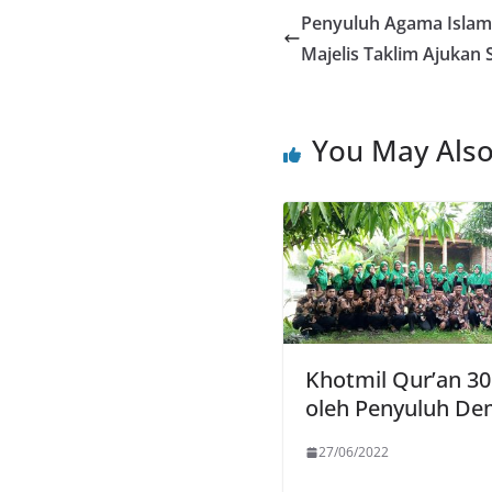
Penyuluh Agama Islam
Majelis Taklim Ajukan 
You May Also
Khotmil Qur’an 30
oleh Penyuluh D
27/06/2022