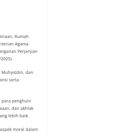
 Binaan, Rumah
enterian Agama
anganan Perjanjian
/2025).
n Muhyiddin, dan
ansi serta
i para penghuni
waan, dan akhlak
ang lebih baik.
aspek moral dalam