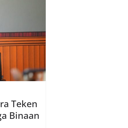
ara Teken
ga Binaan