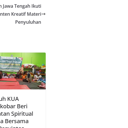
 Jawa Tengah Ikuti
nten Kreatif Materi
Penyuluhan
uh KUA
kobar Beri
tan Spiritual
oa Bersama