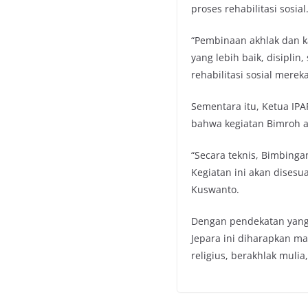
proses rehabilitasi sosial
“Pembinaan akhlak dan k
yang lebih baik, disipli
rehabilitasi sosial merek
Sementara itu, Ketua IPA
bahwa kegiatan Bimroh a
“Secara teknis, Bimbing
Kegiatan ini akan dises
Kuswanto.
Dengan pendekatan yang i
Jepara ini diharapkan 
religius, berakhlak mulia