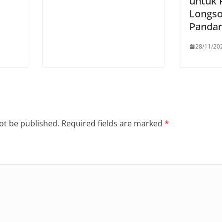
untuk 
Longso
Panda
28/11/20
ot be published.
Required fields are marked
*