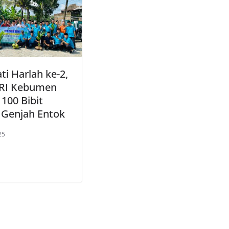
ti Harlah ke-2,
ARI Kebumen
100 Bibit
 Genjah Entok
25