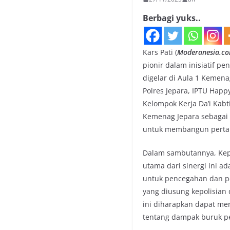
Berbagi yuks..
Kars Pati (
Moderanesia.c
pionir dalam inisiatif 
digelar di Aula 1 Kemen
Polres Jepara, IPTU Hap
Kelompok Kerja Da’i Kab
Kemenag Jepara sebagai f
untuk membangun pertah
Dalam sambutannya, Kep
utama dari sinergi ini ad
untuk pencegahan dan p
yang diusung kepolisian
ini diharapkan dapat m
tentang dampak buruk pe