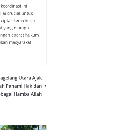
koordinasi ini
ilai crucial untuk
cipta skema kerja
kat yang mampu
dengan aparat hukum
dkan masyarakat
agelang Utara Ajak
ah Pahami Hak dan
ebagai Hamba Allah