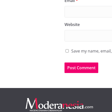
Email
*
Website
Save my name, email, 