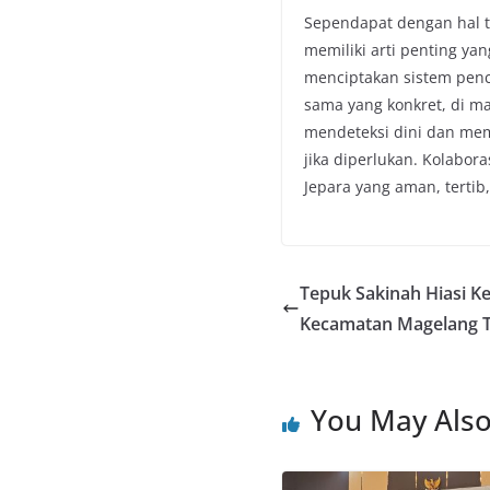
Sependapat dengan hal t
memiliki arti penting yan
menciptakan sistem penc
sama yang konkret, di m
mendeteksi dini dan mem
jika diperlukan. Kolabo
Jepara yang aman, tertib
Tepuk Sakinah Hiasi K
Kecamatan Magelang 
You May Also