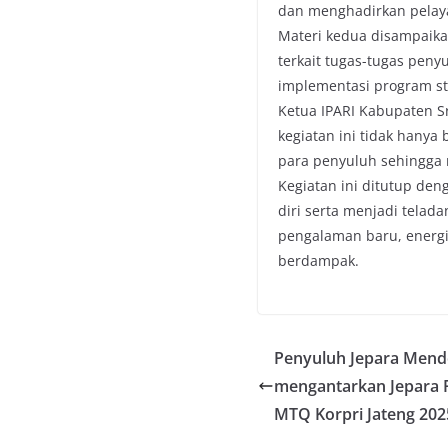
dan menghadirkan pelaya
Materi kedua disampaik
terkait tugas-tugas peny
implementasi program st
Ketua IPARI Kabupaten 
kegiatan ini tidak hany
para penyuluh sehingga
Kegiatan ini ditutup de
diri serta menjadi tela
pengalaman baru, energi
berdampak.
Penyuluh Jepara Mendo
mengantarkan Jepara 
MTQ Korpri Jateng 202