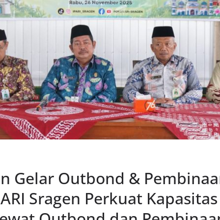
en Gelar Outbond & Pembina
ARI Sragen Perkuat Kapasitas
Lewat Outbond dan Pembinaan