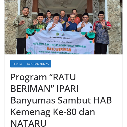
BERITA
KARS BANYUMAS
Program “RATU
BERIMAN” IPARI
Banyumas Sambut HAB
Kemenag Ke-80 dan
NATARU