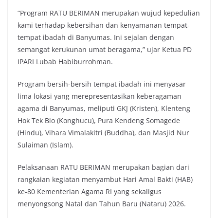
“Program RATU BERIMAN merupakan wujud kepedulian
kami terhadap kebersihan dan kenyamanan tempat-
tempat ibadah di Banyumas. Ini sejalan dengan
semangat kerukunan umat beragama,” ujar Ketua PD
IPARI Lubab Habiburrohman.
Program bersih-bersih tempat ibadah ini menyasar
lima lokasi yang merepresentasikan keberagaman
agama di Banyumas, meliputi GKJ (Kristen), Klenteng
Hok Tek Bio (Konghucu), Pura Kendeng Somagede
(Hindu), Vihara Vimalakitri (Buddha), dan Masjid Nur
Sulaiman (Islam).
Pelaksanaan RATU BERIMAN merupakan bagian dari
rangkaian kegiatan menyambut Hari Amal Bakti (HAB)
ke-80 Kementerian Agama RI yang sekaligus
menyongsong Natal dan Tahun Baru (Nataru) 2026.