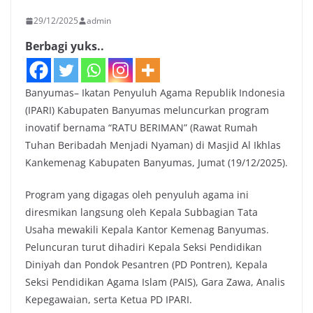
29/12/2025
admin
Berbagi yuks..
Banyumas– Ikatan Penyuluh Agama Republik Indonesia
(IPARI) Kabupaten Banyumas meluncurkan program
inovatif bernama “RATU BERIMAN” (Rawat Rumah
Tuhan Beribadah Menjadi Nyaman) di Masjid Al Ikhlas
Kankemenag Kabupaten Banyumas, Jumat (19/12/2025).
Program yang digagas oleh penyuluh agama ini
diresmikan langsung oleh Kepala Subbagian Tata
Usaha mewakili Kepala Kantor Kemenag Banyumas.
Peluncuran turut dihadiri Kepala Seksi Pendidikan
Diniyah dan Pondok Pesantren (PD Pontren), Kepala
Seksi Pendidikan Agama Islam (PAIS), Gara Zawa, Analis
Kepegawaian, serta Ketua PD IPARI.