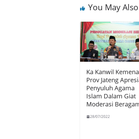
You May Also
Ka Kanwil Kemen
Prov Jateng Apresi
Penyuluh Agama
Islam Dalam Giat
Moderasi Beraga
28/07/2022