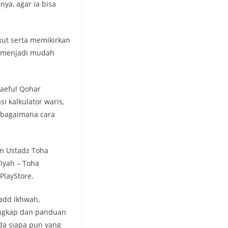
ya, agar ia bisa
kut serta memikirkan
u menjadi mudah
yaeful Qohar
 kalkulator waris,
 bagaimana cara
an Ustadz Toha
’iyah – Toha
 PlayStore.
Jadd Ikhwah,
engkap dan panduan
da siapa pun yang