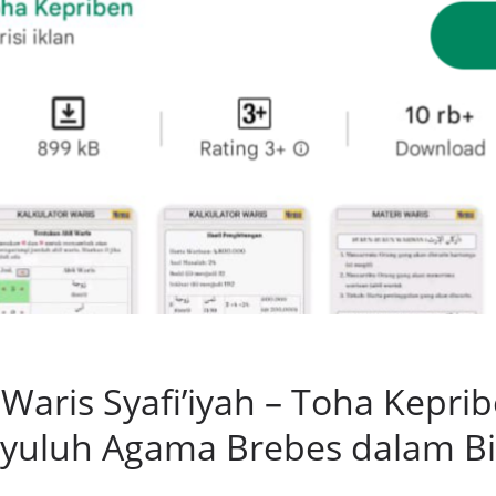
 Waris Syafi’iyah – Toha Kepri
nyuluh Agama Brebes dalam B