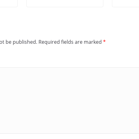
ot be published.
Required fields are marked
*