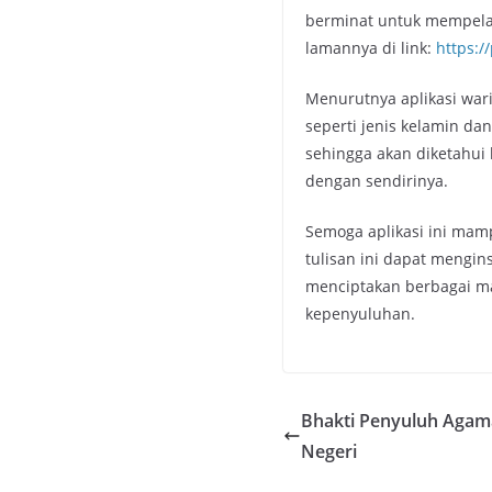
berminat untuk mempelaja
lamannya di link:
https:/
Menurutnya aplikasi war
seperti jenis kelamin da
sehingga akan diketahui 
dengan sendirinya.
Semoga aplikasi ini mam
tulisan ini dapat mengin
menciptakan berbagai ma
kepenyuluhan.
Bhakti Penyuluh Agam
Negeri