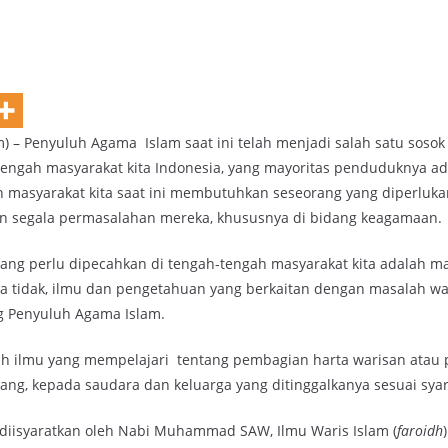
 – Penyuluh Agama Islam saat ini telah menjadi salah satu sosok
tengah masyarakat kita Indonesia, yang mayoritas penduduknya a
an masyarakat kita saat ini membutuhkan seseorang yang diperluka
 segala permasalahan mereka, khususnya di bidang keagamaan.
ang perlu dipecahkan di tengah-tengah masyarakat kita adalah 
isa tidak, ilmu dan pengetahuan yang berkaitan dengan masalah wa
ng Penyuluh Agama Islam.
ah ilmu yang mempelajari tentang pembagian harta warisan atau
ng, kepada saudara dan keluarga yang ditinggalkanya sesuai syari
diisyaratkan oleh Nabi Muhammad SAW, Ilmu Waris Islam (
faroidh