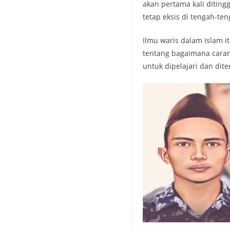
akan pertama kali diting
tetap eksis di tengah-te
Ilmu waris dalam Islam i
tentang bagaimana cara
untuk dipelajari dan dit