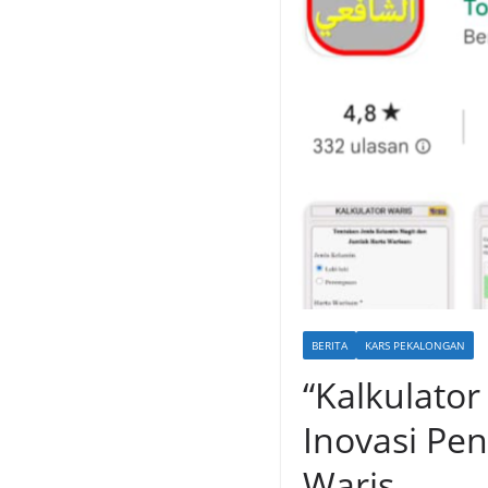
BERITA
KARS PEKALONGAN
“Kalkulator
Inovasi Pe
Waris