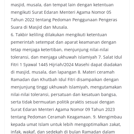
masjid, musala, dan tempat lain dengan ketentuan
mengikuti Surat Edaran Menteri Agama Nomor 05
Tahun 2022 tentang Pedoman Penggunaan Pengeras
Suara di Masjid dan Musala.
6. Takbir keliling dilakukan mengikuti ketentuan
pemerintah setempat dan aparat keamanan dengan
tetap menjaga ketertiban, menjunjung nilai-nilai
toleransi, dan menjaga ukhuwah islamiyah 7. Salat Idul
Fitri 1 Syawal 1445 Hijriah/2024 Masehi dapat diadakan
di masjid, musala, dan lapangan 8. Materi ceramah
Ramadan dan Khutbah Idul Fitri disampaikan dengan
menjunjung tinggi ukhuwah Islamiyah, mengutamakan
nilai-nilai toleransi, persatuan dan kesatuan bangsa,
serta tidak bermuatan politik praktis sesuai dengan
Surat Edaran Menteri Agama Nomor 09 Tahun 2023
tentang Pedoman Ceramah Keagamaan. 9. Mengimbau
kepada umat Islam untuk lebih mengoptimalkan zakat,
infak, wakaf, dan sedekah di bulan Ramadan dalam