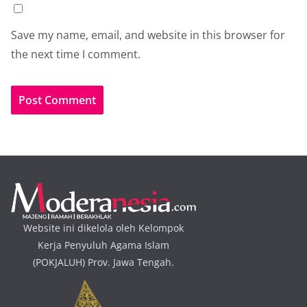
Save my name, email, and website in this browser for
the next time I comment.
Website ini dikelola oleh Kelompok
Kerja Penyuluh Agama Islam
(POKJALUH) Prov. Jawa Tengah.