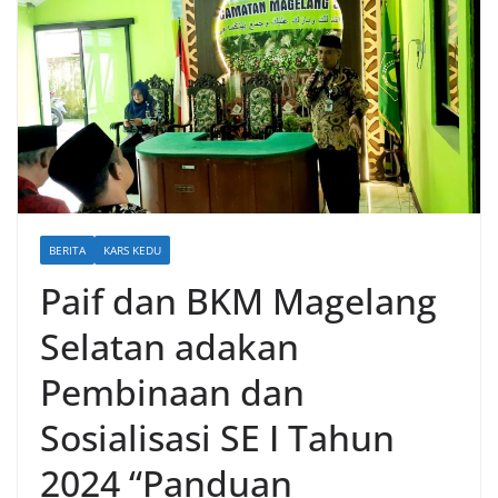
BERITA
KARS KEDU
Paif dan BKM Magelang
Selatan adakan
Pembinaan dan
Sosialisasi SE I Tahun
2024 “Panduan