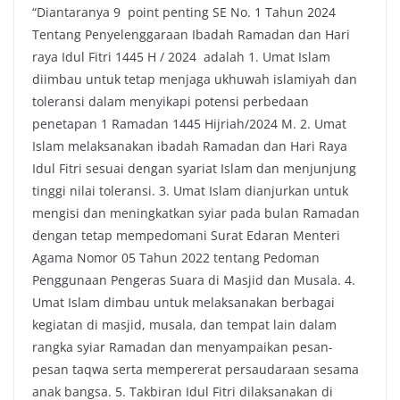
“Diantaranya 9 point penting SE No. 1 Tahun 2024
Tentang Penyelenggaraan Ibadah Ramadan dan Hari
raya Idul Fitri 1445 H / 2024 adalah 1. Umat Islam
diimbau untuk tetap menjaga ukhuwah islamiyah dan
toleransi dalam menyikapi potensi perbedaan
penetapan 1 Ramadan 1445 Hijriah/2024 M. 2. Umat
Islam melaksanakan ibadah Ramadan dan Hari Raya
Idul Fitri sesuai dengan syariat Islam dan menjunjung
tinggi nilai toleransi. 3. Umat Islam dianjurkan untuk
mengisi dan meningkatkan syiar pada bulan Ramadan
dengan tetap mempedomani Surat Edaran Menteri
Agama Nomor 05 Tahun 2022 tentang Pedoman
Penggunaan Pengeras Suara di Masjid dan Musala. 4.
Umat Islam dimbau untuk melaksanakan berbagai
kegiatan di masjid, musala, dan tempat lain dalam
rangka syiar Ramadan dan menyampaikan pesan-
pesan taqwa serta mempererat persaudaraan sesama
anak bangsa. 5. Takbiran Idul Fitri dilaksanakan di