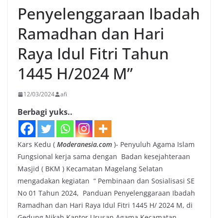
Penyelenggaraan Ibadah
Ramadhan dan Hari
Raya Idul Fitri Tahun
1445 H/2024 M”
12/03/2024
afi
Berbagi yuks..
Kars Kedu (
Moderanesia.com
)- Penyuluh Agama Islam
Fungsional kerja sama dengan Badan kesejahteraan
Masjid ( BKM ) Kecamatan Magelang Selatan
mengadakan kegiatan “ Pembinaan dan Sosialisasi SE
No 01 Tahun 2024, Panduan Penyelenggaraan Ibadah
Ramadhan dan Hari Raya Idul Fitri 1445 H/ 2024 M, di
Gedung Nikah Kantor Urusan Agama Kecamatan