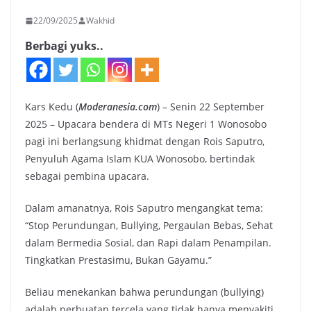
22/09/2025
Wakhid
Berbagi yuks..
Kars Kedu (
Moderanesia.com
) – Senin 22 September
2025 – Upacara bendera di MTs Negeri 1 Wonosobo
pagi ini berlangsung khidmat dengan Rois Saputro,
Penyuluh Agama Islam KUA Wonosobo, bertindak
sebagai pembina upacara.
Dalam amanatnya, Rois Saputro mengangkat tema:
“Stop Perundungan, Bullying, Pergaulan Bebas, Sehat
dalam Bermedia Sosial, dan Rapi dalam Penampilan.
Tingkatkan Prestasimu, Bukan Gayamu.”
Beliau menekankan bahwa perundungan (bullying)
adalah perbuatan tercela yang tidak hanya menyakiti