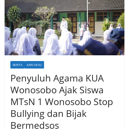
BERITA
KARS KEDU
Penyuluh Agama KUA
Wonosobo Ajak Siswa
MTsN 1 Wonosobo Stop
Bullying dan Bijak
Bermedsos