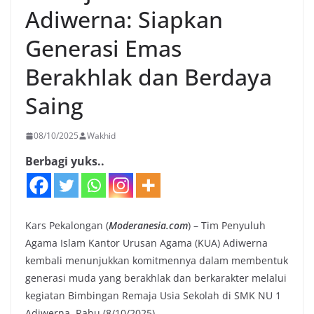
Adiwerna: Siapkan
Generasi Emas
Berakhlak dan Berdaya
Saing
08/10/2025
Wakhid
Berbagi yuks..
Kars Pekalongan (
Moderanesia.com
) – Tim Penyuluh
Agama Islam Kantor Urusan Agama (KUA) Adiwerna
kembali menunjukkan komitmennya dalam membentuk
generasi muda yang berakhlak dan berkarakter melalui
kegiatan Bimbingan Remaja Usia Sekolah di SMK NU 1
Adiwerna, Rabu (8/10/2025)