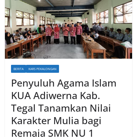
BERITA
KARS PEKALONGAN
Penyuluh Agama Islam
KUA Adiwerna Kab.
Tegal Tanamkan Nilai
Karakter Mulia bagi
Remaja SMK NU 1