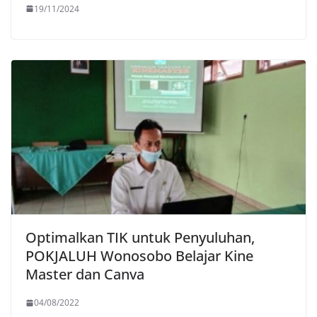
19/11/2024
Optimalkan TIK untuk Penyuluhan,
POKJALUH Wonosobo Belajar Kine
Master dan Canva
04/08/2022