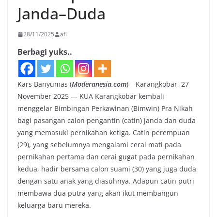
Janda–Duda
28/11/2025
afi
Berbagi yuks..
Kars Banyumas (
Moderanesia.com
) – Karangkobar, 27
November 2025 — KUA Karangkobar kembali
menggelar Bimbingan Perkawinan (Bimwin) Pra Nikah
bagi pasangan calon pengantin (catin) janda dan duda
yang memasuki pernikahan ketiga. Catin perempuan
(29), yang sebelumnya mengalami cerai mati pada
pernikahan pertama dan cerai gugat pada pernikahan
kedua, hadir bersama calon suami (30) yang juga duda
dengan satu anak yang diasuhnya. Adapun catin putri
membawa dua putra yang akan ikut membangun
keluarga baru mereka.