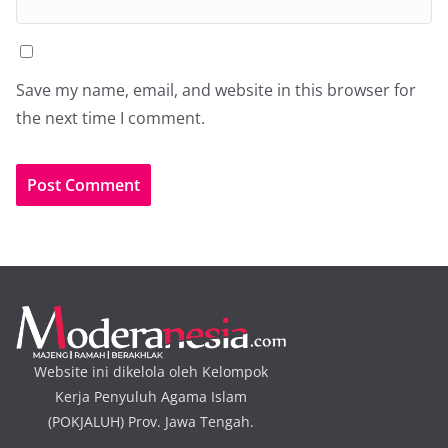
Save my name, email, and website in this browser for
the next time I comment.
Website ini dikelola oleh Kelompok
Kerja Penyuluh Agama Islam
(POKJALUH) Prov. Jawa Tengah.