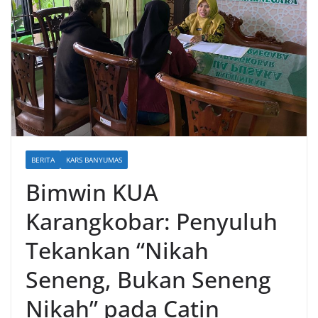
BERITA
KARS BANYUMAS
Bimwin KUA
Karangkobar: Penyuluh
Tekankan “Nikah
Seneng, Bukan Seneng
Nikah” pada Catin