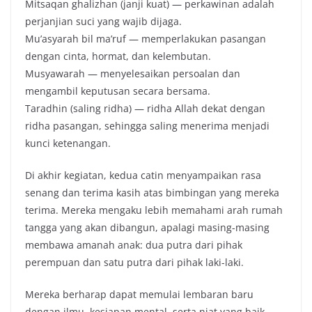
Mitsaqan ghalizhan (janji kuat) — perkawinan adalah
perjanjian suci yang wajib dijaga.
Mu’asyarah bil ma’ruf — memperlakukan pasangan
dengan cinta, hormat, dan kelembutan.
Musyawarah — menyelesaikan persoalan dan
mengambil keputusan secara bersama.
Taradhin (saling ridha) — ridha Allah dekat dengan
ridha pasangan, sehingga saling menerima menjadi
kunci ketenangan.
Di akhir kegiatan, kedua catin menyampaikan rasa
senang dan terima kasih atas bimbingan yang mereka
terima. Mereka mengaku lebih memahami arah rumah
tangga yang akan dibangun, apalagi masing-masing
membawa amanah anak: dua putra dari pihak
perempuan dan satu putra dari pihak laki-laki.
Mereka berharap dapat memulai lembaran baru
dengan ilmu, kesiapan mental, serta niat yang baik