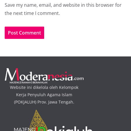
Save my name, email, and website in this browser for
the next time I comment.
Website ini dikelola oleh Kelompok
Kerja Penyuluh Agama Islam
(POKJALUH) Prov. Jawa Tengah.