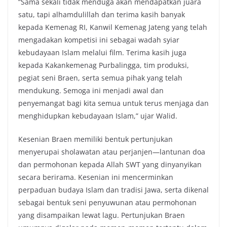
“Sama sekali tidak menduga akan mendapatkan juara
satu, tapi alhamdulillah dan terima kasih banyak
kepada Kemenag RI, Kanwil Kemenag Jateng yang telah
mengadakan kompetisi ini sebagai wadah syiar
kebudayaan Islam melalui film. Terima kasih juga
kepada Kakankemenag Purbalingga, tim produksi,
pegiat seni Braen, serta semua pihak yang telah
mendukung. Semoga ini menjadi awal dan
penyemangat bagi kita semua untuk terus menjaga dan
menghidupkan kebudayaan Islam,” ujar Walid.
Kesenian Braen memiliki bentuk pertunjukan
menyerupai sholawatan atau perjanjen—lantunan doa
dan permohonan kepada Allah SWT yang dinyanyikan
secara berirama. Kesenian ini mencerminkan
perpaduan budaya Islam dan tradisi Jawa, serta dikenal
sebagai bentuk seni penyuwunan atau permohonan
yang disampaikan lewat lagu. Pertunjukan Braen