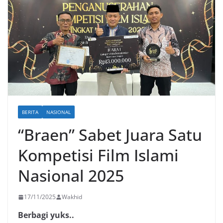
BERITA
NASIONAL
“Braen” Sabet Juara Satu
Kompetisi Film Islami
Nasional 2025
17/11/2025
Wakhid
Berbagi yuks..