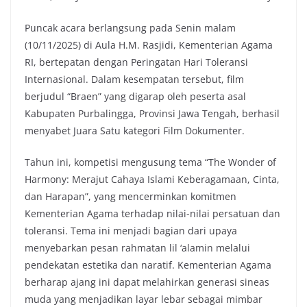
Puncak acara berlangsung pada Senin malam
(10/11/2025) di Aula H.M. Rasjidi, Kementerian Agama
RI, bertepatan dengan Peringatan Hari Toleransi
Internasional. Dalam kesempatan tersebut, film
berjudul “Braen” yang digarap oleh peserta asal
Kabupaten Purbalingga, Provinsi Jawa Tengah, berhasil
menyabet Juara Satu kategori Film Dokumenter.
Tahun ini, kompetisi mengusung tema “The Wonder of
Harmony: Merajut Cahaya Islami Keberagamaan, Cinta,
dan Harapan”, yang mencerminkan komitmen
Kementerian Agama terhadap nilai-nilai persatuan dan
toleransi. Tema ini menjadi bagian dari upaya
menyebarkan pesan rahmatan lil ‘alamin melalui
pendekatan estetika dan naratif. Kementerian Agama
berharap ajang ini dapat melahirkan generasi sineas
muda yang menjadikan layar lebar sebagai mimbar