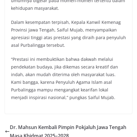
umumnya digelar pada momen-momen tertentu dalam
kehidupan masyarakat.
Dalam kesempatan terpisah, Kepala Kanwil Kemenag
Provinsi Jawa Tengah, Saiful Mujab, menyampaikan
apresiasi tinggi atas prestasi yang diraih para penyuluh
asal Purbalingga tersebut.
“Prestasi ini membuktikan bahwa dakwah melalui
pendekatan budaya, jika dikemas secara kreatif dan
indah, akan mudah diterima oleh masyarakat luas.
Kami bangga, karena Penyuluh Agama Islam asal
Purbalingga mampu mengangkat kearifan lokal
menjadi inspirasi nasional,” pungkas Saiful Mujab.
Dr. Mahsun Kembali Pimpin Pokjaluh Jawa Tengah
Masa Khidmat 2025–2028