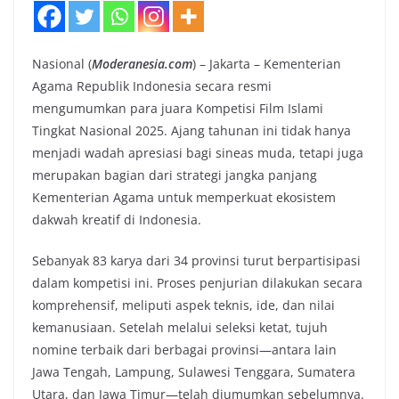
Nasional (
Moderanesia.com
) – Jakarta – Kementerian
Agama Republik Indonesia secara resmi
mengumumkan para juara Kompetisi Film Islami
Tingkat Nasional 2025. Ajang tahunan ini tidak hanya
menjadi wadah apresiasi bagi sineas muda, tetapi juga
merupakan bagian dari strategi jangka panjang
Kementerian Agama untuk memperkuat ekosistem
dakwah kreatif di Indonesia.
Sebanyak 83 karya dari 34 provinsi turut berpartisipasi
dalam kompetisi ini. Proses penjurian dilakukan secara
komprehensif, meliputi aspek teknis, ide, dan nilai
kemanusiaan. Setelah melalui seleksi ketat, tujuh
nomine terbaik dari berbagai provinsi—antara lain
Jawa Tengah, Lampung, Sulawesi Tenggara, Sumatera
Utara, dan Jawa Timur—telah diumumkan sebelumnya.