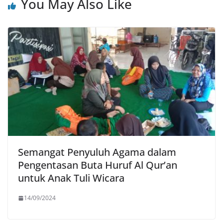
You May Also Like
Semangat Penyuluh Agama dalam
Pengentasan Buta Huruf Al Qur’an
untuk Anak Tuli Wicara
14/09/2024