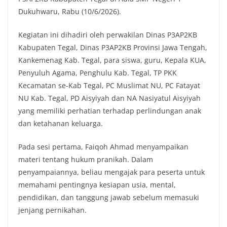
Dukuhwaru, Rabu (10/6/2026).
Kegiatan ini dihadiri oleh perwakilan Dinas P3AP2KB
Kabupaten Tegal, Dinas P3AP2KB Provinsi Jawa Tengah,
Kankemenag Kab. Tegal, para siswa, guru, Kepala KUA,
Penyuluh Agama, Penghulu Kab. Tegal, TP PKK
Kecamatan se-Kab Tegal, PC Muslimat NU, PC Fatayat
NU Kab. Tegal, PD Aisyiyah dan NA Nasiyatul Aisyiyah
yang memiliki perhatian terhadap perlindungan anak
dan ketahanan keluarga.
Pada sesi pertama, Faiqoh Ahmad menyampaikan
materi tentang hukum pranikah. Dalam
penyampaiannya, beliau mengajak para peserta untuk
memahami pentingnya kesiapan usia, mental,
pendidikan, dan tanggung jawab sebelum memasuki
jenjang pernikahan.