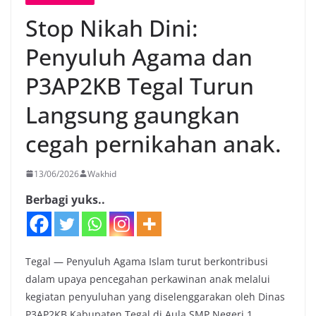
Stop Nikah Dini:
Penyuluh Agama dan
P3AP2KB Tegal Turun
Langsung gaungkan
cegah pernikahan anak.
13/06/2026
Wakhid
Berbagi yuks..
Tegal — Penyuluh Agama Islam turut berkontribusi
dalam upaya pencegahan perkawinan anak melalui
kegiatan penyuluhan yang diselenggarakan oleh Dinas
P3AP2KB Kabupaten Tegal di Aula SMP Negeri 1