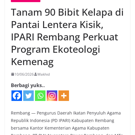
Tanam 90 Bibit Kelapa di
Pantai Lentera Kisik,
IPARI Rembang Perkuat
Program Ekoteologi
Kemenag
10/06/2026
Wakhid
Berbagi yuks..
Rembang — Pengurus Daerah Ikatan Penyuluh Agama
Republik Indonesia (PD IPARI) Kabupaten Rembang
bersama Kantor Kementerian Agama Kabupaten