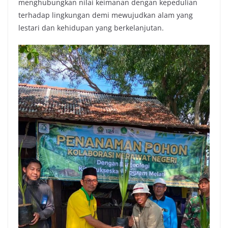
menghubungkan nilai keimanan dengan kepedulian
terhadap lingkungan demi mewujudkan alam yang
lestari dan kehidupan yang berkelanjutan.