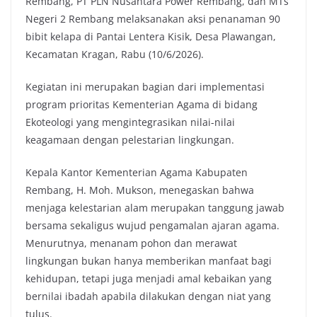
Rembang, PT PLN Nusantara Power Rembang, dan MTs
Negeri 2 Rembang melaksanakan aksi penanaman 90
bibit kelapa di Pantai Lentera Kisik, Desa Plawangan,
Kecamatan Kragan, Rabu (10/6/2026).
Kegiatan ini merupakan bagian dari implementasi
program prioritas Kementerian Agama di bidang
Ekoteologi yang mengintegrasikan nilai-nilai
keagamaan dengan pelestarian lingkungan.
Kepala Kantor Kementerian Agama Kabupaten
Rembang, H. Moh. Mukson, menegaskan bahwa
menjaga kelestarian alam merupakan tanggung jawab
bersama sekaligus wujud pengamalan ajaran agama.
Menurutnya, menanam pohon dan merawat
lingkungan bukan hanya memberikan manfaat bagi
kehidupan, tetapi juga menjadi amal kebaikan yang
bernilai ibadah apabila dilakukan dengan niat yang
tulus.