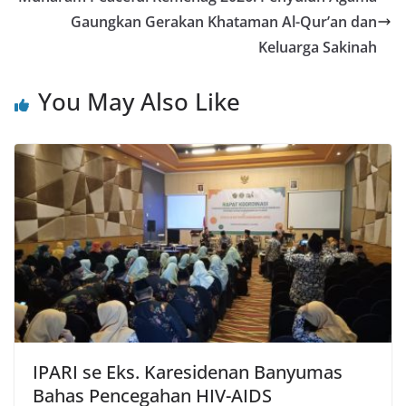
Gaungkan Gerakan Khataman Al-Qur’an dan
Keluarga Sakinah
You May Also Like
IPARI se Eks. Karesidenan Banyumas
Bahas Pencegahan HIV-AIDS