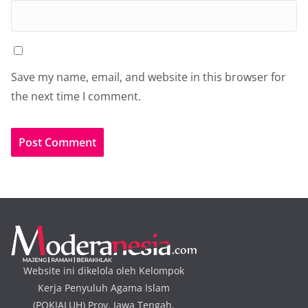
Save my name, email, and website in this browser for
the next time I comment.
Website ini dikelola oleh Kelompok
Kerja Penyuluh Agama Islam
(POKJALUH) Prov. Jawa Tengah.