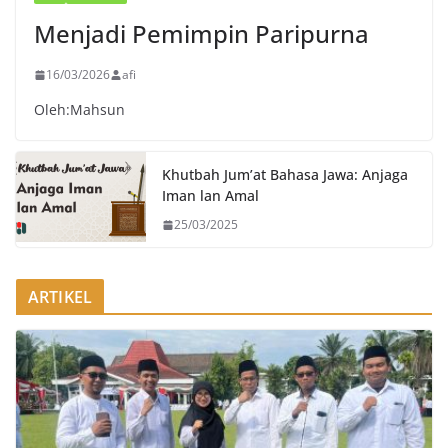
Menjadi Pemimpin Paripurna
16/03/2026
afi
Oleh:Mahsun
Khutbah Jum’at Bahasa Jawa: Anjaga
Iman lan Amal
25/03/2025
ARTIKEL