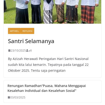
ARTIKEL
REFLEKSI
Santri Selamanya
23/10/2025
afi
By Azizah Herawati Peringatan Hari Santri Nasional
sudah kita lalui kemarin. Tepatnya pada tanggal 22
Oktober 2025. Tentu saja peringatan
Renungan Ramadhan“Puasa, Wahana Menggapai
Kesalehan Individual dan Kesalehan Sosial”
03/03/2025