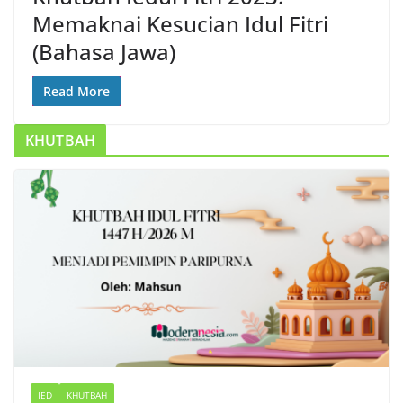
Memaknai Kesucian Idul Fitri
(Bahasa Jawa)
Read More
KHUTBAH
IED
KHUTBAH