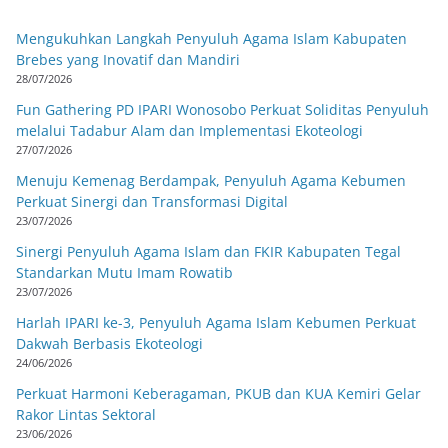
Mengukuhkan Langkah Penyuluh Agama Islam Kabupaten
Brebes yang Inovatif dan Mandiri
28/07/2026
Fun Gathering PD IPARI Wonosobo Perkuat Soliditas Penyuluh
melalui Tadabur Alam dan Implementasi Ekoteologi
27/07/2026
Menuju Kemenag Berdampak, Penyuluh Agama Kebumen
Perkuat Sinergi dan Transformasi Digital
23/07/2026
Sinergi Penyuluh Agama Islam dan FKIR Kabupaten Tegal
Standarkan Mutu Imam Rowatib
23/07/2026
Harlah IPARI ke-3, Penyuluh Agama Islam Kebumen Perkuat
Dakwah Berbasis Ekoteologi
24/06/2026
Perkuat Harmoni Keberagaman, PKUB dan KUA Kemiri Gelar
Rakor Lintas Sektoral
23/06/2026