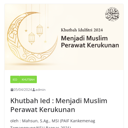
IED
KHUTBAH
05/04/2024
admin
Khutbah Ied : Menjadi Muslim
Perawat Kerukunan
oleh : Mahsun, S.Ag., MSI (PAIF Kankemenag
Temanggung/KSU Baznas 2021)