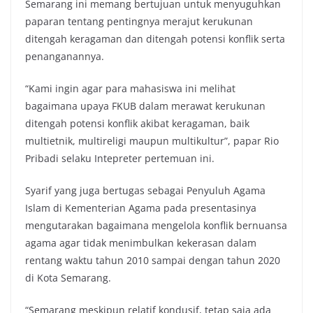
Semarang ini memang bertujuan untuk menyuguhkan
paparan tentang pentingnya merajut kerukunan
ditengah keragaman dan ditengah potensi konflik serta
penanganannya.
“Kami ingin agar para mahasiswa ini melihat
bagaimana upaya FKUB dalam merawat kerukunan
ditengah potensi konflik akibat keragaman, baik
multietnik, multireligi maupun multikultur”, papar Rio
Pribadi selaku Intepreter pertemuan ini.
Syarif yang juga bertugas sebagai Penyuluh Agama
Islam di Kementerian Agama pada presentasinya
mengutarakan bagaimana mengelola konflik bernuansa
agama agar tidak menimbulkan kekerasan dalam
rentang waktu tahun 2010 sampai dengan tahun 2020
di Kota Semarang.
“Semarang meskipun relatif kondusif, tetap saja ada