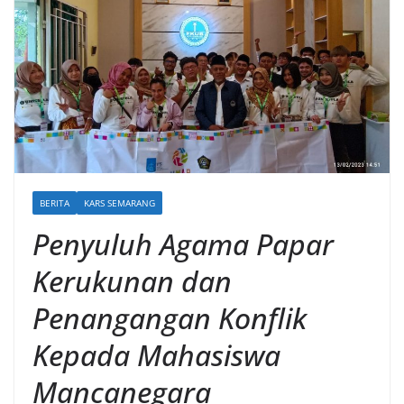
BERITA
KARS SEMARANG
Penyuluh Agama Papar
Kerukunan dan
Penangangan Konflik
Kepada Mahasiswa
Mancanegara