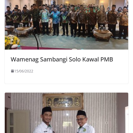
Wamenag Sambangi Solo Kawal PMB
15/06/2022