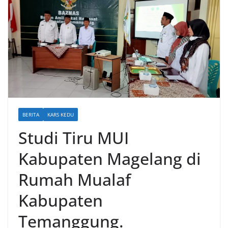
BERITA
KARS KEDU
Studi Tiru MUI
Kabupaten Magelang di
Rumah Mualaf
Kabupaten
Temanggung.