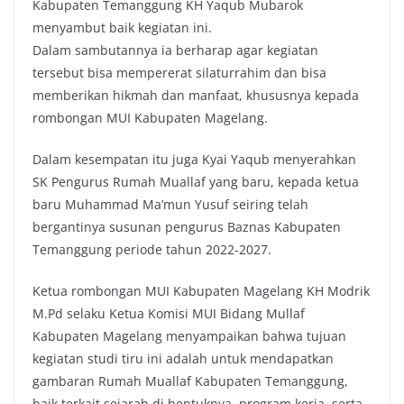
Kabupaten Temanggung KH Yaqub Mubarok
menyambut baik kegiatan ini.
Dalam sambutannya ia berharap agar kegiatan
tersebut bisa mempererat silaturrahim dan bisa
memberikan hikmah dan manfaat, khususnya kepada
rombongan MUI Kabupaten Magelang.
Dalam kesempatan itu juga Kyai Yaqub menyerahkan
SK Pengurus Rumah Muallaf yang baru, kepada ketua
baru Muhammad Ma’mun Yusuf seiring telah
bergantinya susunan pengurus Baznas Kabupaten
Temanggung periode tahun 2022-2027.
Ketua rombongan MUI Kabupaten Magelang KH Modrik
M.Pd selaku Ketua Komisi MUI Bidang Mullaf
Kabupaten Magelang menyampaikan bahwa tujuan
kegiatan studi tiru ini adalah untuk mendapatkan
gambaran Rumah Muallaf Kabupaten Temanggung,
baik terkait sejarah di bentuknya, program kerja, serta