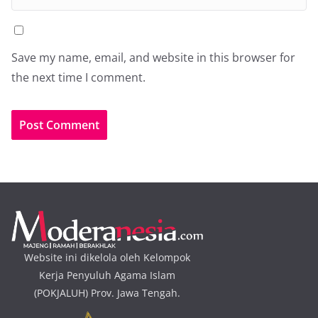
Save my name, email, and website in this browser for
the next time I comment.
Website ini dikelola oleh Kelompok
Kerja Penyuluh Agama Islam
(POKJALUH) Prov. Jawa Tengah.