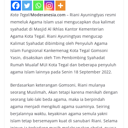
Kota Tegal
/
Moderanesia.com
– Riani Ayuningtyas resmi
memeluk Agama Islam usai mengucapkan dua kalimat
syahadat di Masjid Al Ikhlas Kantor Kementerian
Agama Kota Tegal. Riani Ayuningtyas mengucap
Kalimat Syahadat dibimbing oleh Penyuluh Agama
Islam Fungsional Kankemenag Kota Tegal Gomsoni
Yasin, disaksikan oleh Tim Pembimbing Syahadat
Rumah Mualaf MUI Kota Tegal dan beberapa penyuluh
agama Islam lainnya pada Senin 18 September 2022.
Berdasarkan keterangan Gomsoni, Riani mulanya
seorang Muslimah, Akan tetapi karena menikah dengan
seorang laki-laki beda agama, maka ia berpindah
agama menjadi mengikuti agama suaminya. Seiring
berjalannya waktu, keyakinan agama semula yakni
Islam tetap bersemayam kuat di sanubari Riani. Selama
inipun ia terkadang masih melaksanakan sholat, puasa