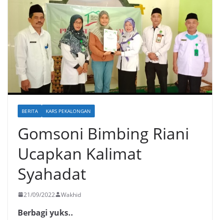
BERITA
KARS PEKALONGAN
Gomsoni Bimbing Riani
Ucapkan Kalimat
Syahadat
21/09/2022
Wakhid
Berbagi yuks..