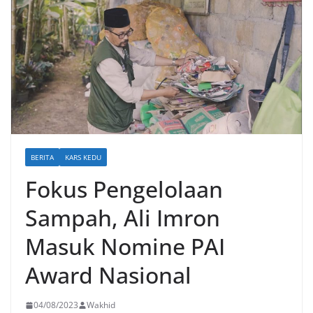
BERITA
KARS KEDU
Fokus Pengelolaan
Sampah, Ali Imron
Masuk Nomine PAI
Award Nasional
04/08/2023
Wakhid