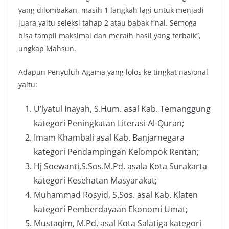
yang dilombakan, masih 1 langkah lagi untuk menjadi
juara yaitu seleksi tahap 2 atau babak final. Semoga
bisa tampil maksimal dan meraih hasil yang terbaik”,
ungkap Mahsun.
Adapun Penyuluh Agama yang lolos ke tingkat nasional
yaitu:
U’lyatul Inayah, S.Hum. asal Kab. Temanggung
kategori Peningkatan Literasi Al-Quran;
Imam Khambali asal Kab. Banjarnegara
kategori Pendampingan Kelompok Rentan;
Hj Soewanti,S.Sos.M.Pd. asala Kota Surakarta
kategori Kesehatan Masyarakat;
Muhammad Rosyid, S.Sos. asal Kab. Klaten
kategori Pemberdayaan Ekonomi Umat;
Mustaqim, M.Pd. asal Kota Salatiga kategori