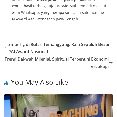
menuai hasil terbaik,” ujar Rosyid Muhammadi melalui
pesan Whatsapp, yang merupakan salah satu nomine
PAI Award Asal Wonosobo Jawa Tengah.
Sinterfiẓ di Rutan Temanggung, Raih Sepuluh Besar
PAI Award Nasional
Trend Dakwah Milenial, Spiritual Terpenuhi Ekonomi
Tercukupi
You May Also Like