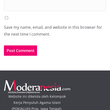
Save my name, email, and website in this browser for
the next time I comment.
Website ini dikelola oleh Kelompok
Kerja Penyuluh Agama Islam
(POKJALUH) Prov. Jawa Tengah.