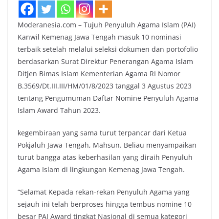
Moderanesia.com – Tujuh Penyuluh Agama Islam (PAI)
Kanwil Kemenag Jawa Tengah masuk 10 nominasi
terbaik setelah melalui seleksi dokumen dan portofolio
berdasarkan Surat Direktur Penerangan Agama Islam
Ditjen Bimas Islam Kementerian Agama RI Nomor
B.3569/Dt.III.III/HM/01/8/2023 tanggal 3 Agustus 2023
tentang Pengumuman Daftar Nomine Penyuluh Agama
Islam Award Tahun 2023.
kegembiraan yang sama turut terpancar dari Ketua
Pokjaluh Jawa Tengah, Mahsun. Beliau menyampaikan
turut bangga atas keberhasilan yang diraih Penyuluh
Agama Islam di lingkungan Kemenag Jawa Tengah.
“Selamat Kepada rekan-rekan Penyuluh Agama yang
sejauh ini telah berproses hingga tembus nomine 10
besar PAI Award tingkat Nasional di semua kategori