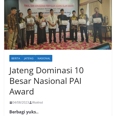
BERITA
JATENG
NASIONAL
Jateng Dominasi 10
Besar Nasional PAI
Award
04/08/2023
Wakhid
Berbagi yuks..