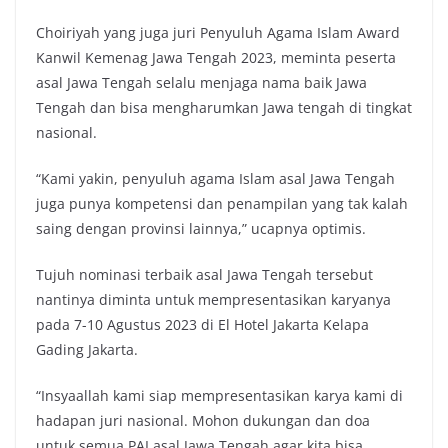
Choiriyah yang juga juri Penyuluh Agama Islam Award
Kanwil Kemenag Jawa Tengah 2023, meminta peserta
asal Jawa Tengah selalu menjaga nama baik Jawa
Tengah dan bisa mengharumkan Jawa tengah di tingkat
nasional.
“Kami yakin, penyuluh agama Islam asal Jawa Tengah
juga punya kompetensi dan penampilan yang tak kalah
saing dengan provinsi lainnya,” ucapnya optimis.
Tujuh nominasi terbaik asal Jawa Tengah tersebut
nantinya diminta untuk mempresentasikan karyanya
pada 7-10 Agustus 2023 di El Hotel Jakarta Kelapa
Gading Jakarta.
“Insyaallah kami siap mempresentasikan karya kami di
hadapan juri nasional. Mohon dukungan dan doa
untuk semua PAI asal Jawa Tengah agar kita bisa