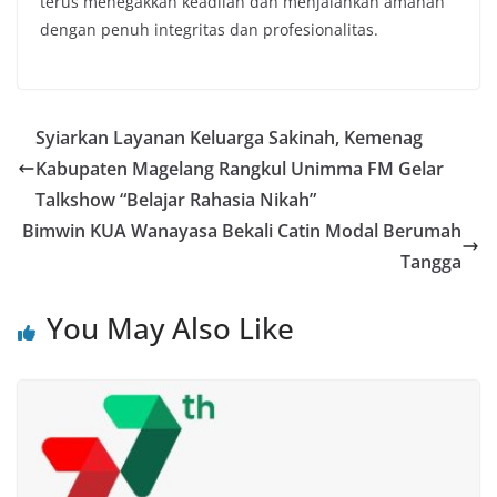
terus menegakkan keadilan dan menjalankan amanah
dengan penuh integritas dan profesionalitas.
Syiarkan Layanan Keluarga Sakinah, Kemenag
Kabupaten Magelang Rangkul Unimma FM Gelar
Talkshow “Belajar Rahasia Nikah”
Bimwin KUA Wanayasa Bekali Catin Modal Berumah
Tangga
You May Also Like