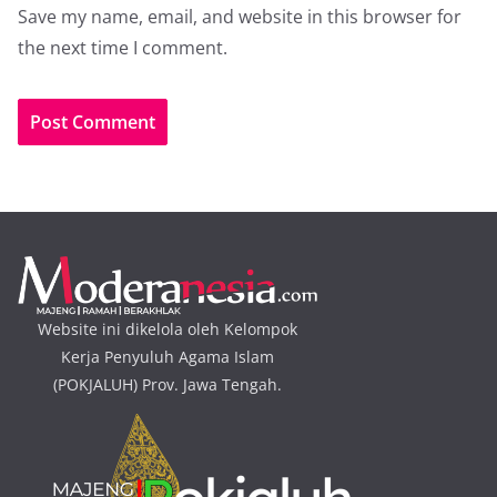
Save my name, email, and website in this browser for
the next time I comment.
Website ini dikelola oleh Kelompok
Kerja Penyuluh Agama Islam
(POKJALUH) Prov. Jawa Tengah.