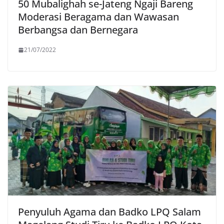
50 Mubalighah se-Jateng Ngaji Bareng
Moderasi Beragama dan Wawasan
Berbangsa dan Bernegara
21/07/2022
Penyuluh Agama dan Badko LPQ Salam