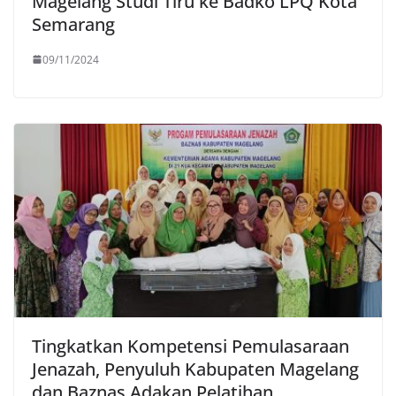
Magelang Studi Tiru ke Badko LPQ Kota
Semarang
09/11/2024
Tingkatkan Kompetensi Pemulasaraan
Jenazah, Penyuluh Kabupaten Magelang
dan Baznas Adakan Pelatihan