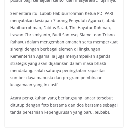
positif bagi kemajuan kantor dan masyarakat,” ujarnya.
Sementara itu, Lubab Habiburrohman Ketua PD IPARI
menyatakan kesiapan 7 orang Penyuluh Agama (Lubab
Habiburrohman, Faidus Sa’ad, Tini Hayatur Rohmah,
Irawan Chrismiyanto, Budi Santoso, Slamet dan Trisno
Rahayu) dalam mengemban amanah serta memperkuat
sinergi dengan berbagai elemen di lingkungan
Kementerian Agama. Ia juga menyampaikan agenda
strategis yang akan dijalankan dalam masa bhakti
mendatang, salah satunya peningkatan kapasitas
sumber daya manusia dan program pembinaan
keagamaan yang inklusif.
Acara pengukuhan yang berlangsung lancar tersebut
ditutup dengan foto bersama dan doa bersama sebagai
tanda peresmian kepengurusan yang baru. (eLbab).