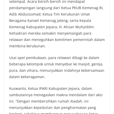
setempat. Acara bersih-bersih ini mendapat
pendampingan langsung dari Ketua PKUB Kemenag RI,
Adib Abdussomad; Ketua Tim Kerukunan Umat
Beragama Kanwil Kemenag Jateng; serta Kepala
Kemenag Kabupaten Jepara, H. Ahsan Muhyiddin.
Kehadiran mereka semakin menyemangati para
relawan dan meneguhkan komitmen pemerintah dalam
membina kerukunan.
Usai apel pembukaan, para relawan dibagi ke dalam
beberapa kelompok untuk menyebar ke masjid, gereja,
pura, dan vihara, menunjukkan indahnya kebersamaan
dalam keberagaman.
Kuswanto, Ketua IPARI Kabupaten Jepara, dalam
sambutannya menegaskan makna mendalam dari aksi
ini. “Dengan membersihkan rumah ibadah, ini
menunjukkan kepedulian dan penghormatan yang
konkret, sekaligus membangun persaudaraan lintas