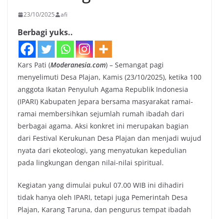
23/10/2025
afi
Berbagi yuks..
Kars Pati (
Moderanesia.com
) – Semangat pagi
menyelimuti Desa Plajan, Kamis (23/10/2025), ketika 100
anggota Ikatan Penyuluh Agama Republik Indonesia
(IPARI) Kabupaten Jepara bersama masyarakat ramai-
ramai membersihkan sejumlah rumah ibadah dari
berbagai agama. Aksi konkret ini merupakan bagian
dari Festival Kerukunan Desa Plajan dan menjadi wujud
nyata dari ekoteologi, yang menyatukan kepedulian
pada lingkungan dengan nilai-nilai spiritual.
Kegiatan yang dimulai pukul 07.00 WIB ini dihadiri
tidak hanya oleh IPARI, tetapi juga Pemerintah Desa
Plajan, Karang Taruna, dan pengurus tempat ibadah