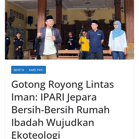
BERITA
KARS PATI
Gotong Royong Lintas
Iman: IPARI Jepara
Bersih-Bersih Rumah
Ibadah Wujudkan
Ekoteologi