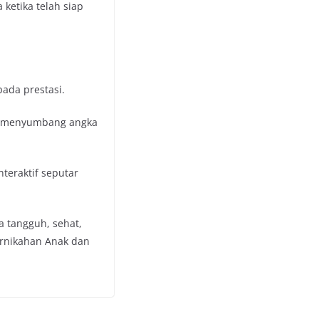
ketika telah siap
ada prestasi.
pai menyumbang angka
teraktif seputar
 tangguh, sehat,
ernikahan Anak dan