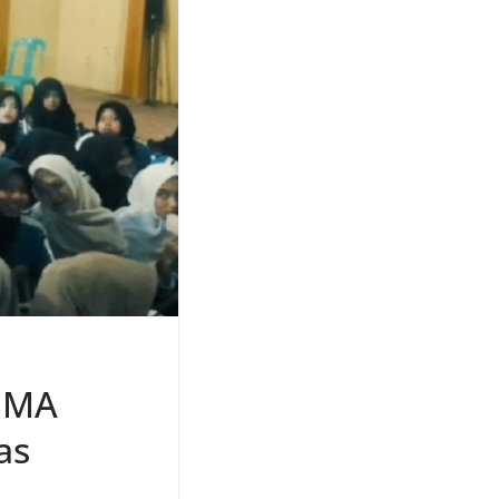
 SMA
as