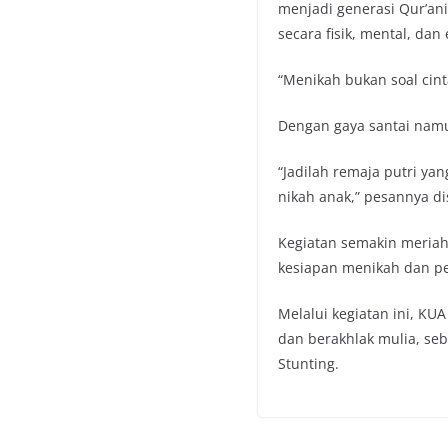
menjadi generasi Qur’ani
secara fisik, mental, dan
“Menikah bukan soal cint
Dengan gaya santai namun
“Jadilah remaja putri y
nikah anak,” pesannya d
Kegiatan semakin meriah 
kesiapan menikah dan pe
Melalui kegiatan ini, 
dan berakhlak mulia, se
Stunting.