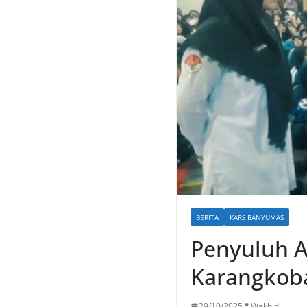
BERITA
KARS BANYUMAS
Penyuluh A
Karangkoba
29/10/2025
Wakhid