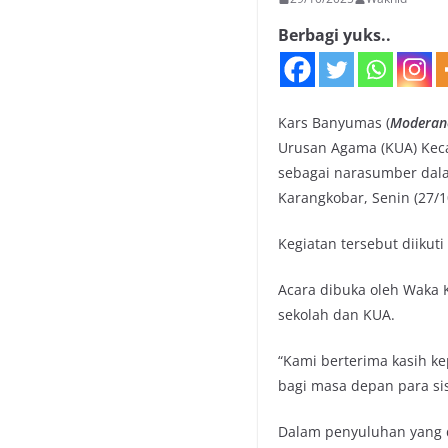
Berbagi yuks..
Kars Banyumas (
Moderan
Urusan Agama (KUA) Kec
sebagai narasumber dala
Karangkobar, Senin (27/1
Kegiatan tersebut diikut
Acara dibuka oleh Waka K
sekolah dan KUA.
“Kami berterima kasih k
bagi masa depan para sis
Dalam penyuluhan yang d