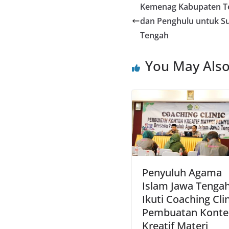
Kemenag Kabupaten Te
dan Penghulu untuk S
Tengah
You May Also
Penyuluh Agama
Islam Jawa Tenga
Ikuti Coaching Cli
Pembuatan Konte
Kreatif Materi