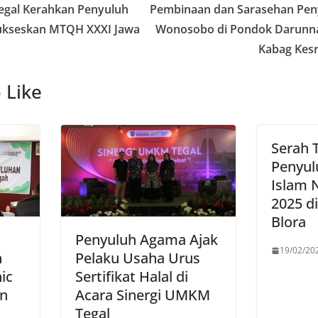
gal Kerahkan Penyuluh
Pembinaan dan Sarasehan Pen
ukseskan MTQH XXXI Jawa
Wonosobo di Pondok Darunnaj
Kabag Kes
 Like
Serah 
Penyu
Islam 
2025 d
Blora
Penyuluh Agama Ajak
19/02/20
h
Pelaku Usaha Urus
nic
Sertifikat Halal di
n
Acara Sinergi UMKM
Tegal