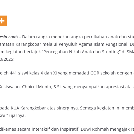
esia.com
) – Dalam rangka menekan angka pernikahan anak dan stu
amatan Karangkobar melalui Penyuluh Agama Islam Fungsional, D
m kegiatan bertajuk “Pencegahan Nikah Anak dan Stunting” di SM
0/2025).
i oleh 441 siswi kelas X dan XI yang memadati GOR sekolah dengan 
esiswaan, Choirul Munib, S.Si, yang menyampaikan apresiasi atas
epada KUA Karangkobar atas sinerginya. Semoga kegiatan ini me
wi,” ujarnya.
ikemas secara interaktif dan inspiratif, Duwi Rohmah mengajak r