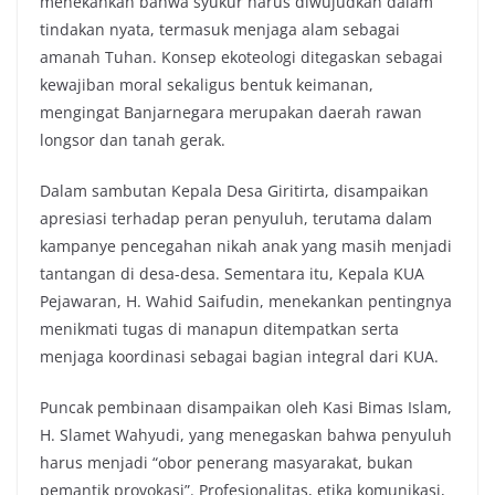
menekankan bahwa syukur harus diwujudkan dalam
tindakan nyata, termasuk menjaga alam sebagai
amanah Tuhan. Konsep ekoteologi ditegaskan sebagai
kewajiban moral sekaligus bentuk keimanan,
mengingat Banjarnegara merupakan daerah rawan
longsor dan tanah gerak.
Dalam sambutan Kepala Desa Giritirta, disampaikan
apresiasi terhadap peran penyuluh, terutama dalam
kampanye pencegahan nikah anak yang masih menjadi
tantangan di desa-desa. Sementara itu, Kepala KUA
Pejawaran, H. Wahid Saifudin, menekankan pentingnya
menikmati tugas di manapun ditempatkan serta
menjaga koordinasi sebagai bagian integral dari KUA.
Puncak pembinaan disampaikan oleh Kasi Bimas Islam,
H. Slamet Wahyudi, yang menegaskan bahwa penyuluh
harus menjadi “obor penerang masyarakat, bukan
pemantik provokasi”. Profesionalitas, etika komunikasi,