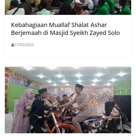
Kebahagiaan Muallaf Shalat Ashar
Berjemaah di Masjid Syeikh Zayed Solo
17/02/2025