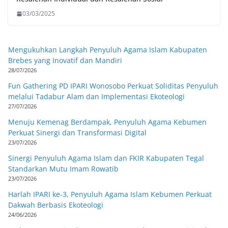
03/03/2025
Mengukuhkan Langkah Penyuluh Agama Islam Kabupaten
Brebes yang Inovatif dan Mandiri
28/07/2026
Fun Gathering PD IPARI Wonosobo Perkuat Soliditas Penyuluh
melalui Tadabur Alam dan Implementasi Ekoteologi
27/07/2026
Menuju Kemenag Berdampak, Penyuluh Agama Kebumen
Perkuat Sinergi dan Transformasi Digital
23/07/2026
Sinergi Penyuluh Agama Islam dan FKIR Kabupaten Tegal
Standarkan Mutu Imam Rowatib
23/07/2026
Harlah IPARI ke-3, Penyuluh Agama Islam Kebumen Perkuat
Dakwah Berbasis Ekoteologi
24/06/2026