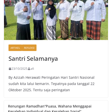
ARTIKEL
REFLEKSI
Santri Selamanya
23/10/2025
afi
By Azizah Herawati Peringatan Hari Santri Nasional
sudah kita lalui kemarin. Tepatnya pada tanggal 22
Oktober 2025. Tentu saja peringatan
Renungan Ramadhan“Puasa, Wahana Menggapai
Kesalehan Individual dan Kesalehan Sosial”