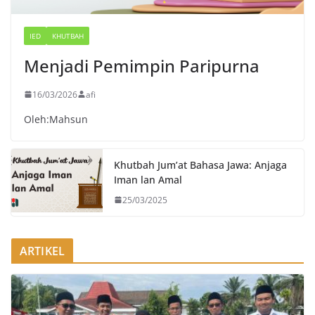
IED
KHUTBAH
Menjadi Pemimpin Paripurna
16/03/2026
afi
Oleh:Mahsun
Khutbah Jum’at Bahasa Jawa: Anjaga
Iman lan Amal
25/03/2025
ARTIKEL