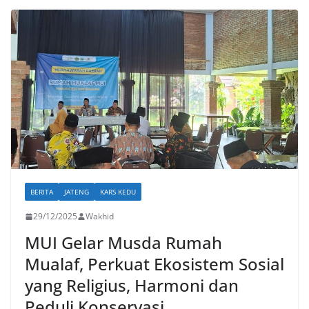
BERITA
JATENG
KARS KEDU
29/12/2025
Wakhid
MUI Gelar Musda Rumah
Mualaf, Perkuat Ekosistem Sosial
yang Religius, Harmoni dan
Peduli Konservasi