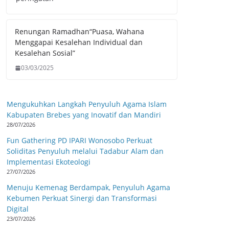
Renungan Ramadhan“Puasa, Wahana
Menggapai Kesalehan Individual dan
Kesalehan Sosial”
03/03/2025
Mengukuhkan Langkah Penyuluh Agama Islam
Kabupaten Brebes yang Inovatif dan Mandiri
28/07/2026
Fun Gathering PD IPARI Wonosobo Perkuat
Soliditas Penyuluh melalui Tadabur Alam dan
Implementasi Ekoteologi
27/07/2026
Menuju Kemenag Berdampak, Penyuluh Agama
Kebumen Perkuat Sinergi dan Transformasi
Digital
23/07/2026