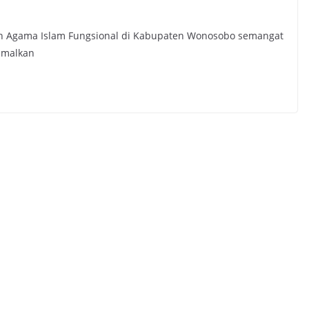
uh Agama Islam Fungsional di Kabupaten Wonosobo semangat
imalkan