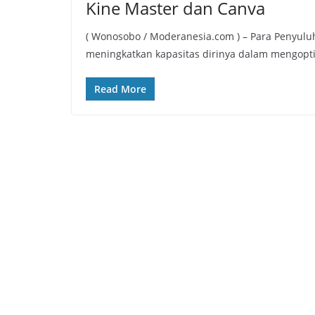
Kine Master dan Canva
( Wonosobo / Moderanesia.com ) – Para Penyul
meningkatkan kapasitas dirinya dalam mengopt
Read More