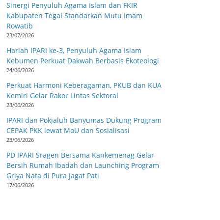
Sinergi Penyuluh Agama Islam dan FKIR
Kabupaten Tegal Standarkan Mutu Imam
Rowatib
23/07/2026
Harlah IPARI ke-3, Penyuluh Agama Islam
Kebumen Perkuat Dakwah Berbasis Ekoteologi
24/06/2026
Perkuat Harmoni Keberagaman, PKUB dan KUA
Kemiri Gelar Rakor Lintas Sektoral
23/06/2026
IPARI dan Pokjaluh Banyumas Dukung Program
CEPAK PKK lewat MoU dan Sosialisasi
23/06/2026
PD IPARI Sragen Bersama Kankemenag Gelar
Bersih Rumah Ibadah dan Launching Program
Griya Nata di Pura Jagat Pati
17/06/2026