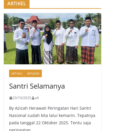
ARTIKEL
ARTIKEL
REFLEKSI
Santri Selamanya
23/10/2025
afi
By Azizah Herawati Peringatan Hari Santri
Nasional sudah kita lalui kemarin. Tepatnya
pada tanggal 22 Oktober 2025. Tentu saja
peringatan