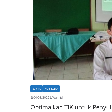
BERITA
KARS KEDU
04/08/2022
Wakhid
Optimalkan TIK untuk Penyu