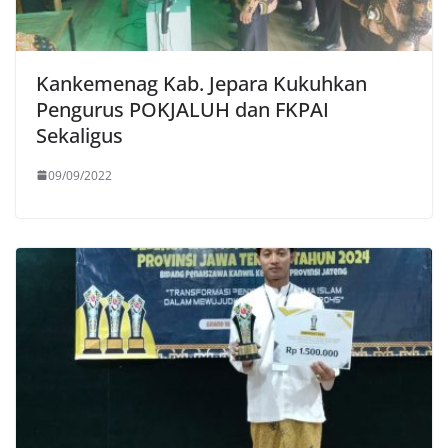
Kankemenag Kab. Jepara Kukuhkan
Pengurus POKJALUH dan FKPAI
Sekaligus
09/09/2022