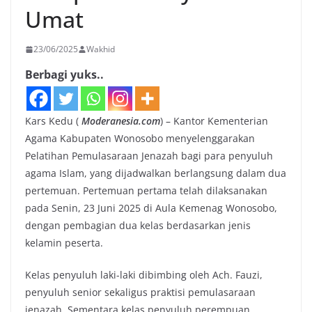
Umat
23/06/2025
Wakhid
Berbagi yuks..
Kars Kedu (
Moderanesia.com
) – Kantor Kementerian
Agama Kabupaten Wonosobo menyelenggarakan
Pelatihan Pemulasaraan Jenazah bagi para penyuluh
agama Islam, yang dijadwalkan berlangsung dalam dua
pertemuan. Pertemuan pertama telah dilaksanakan
pada Senin, 23 Juni 2025 di Aula Kemenag Wonosobo,
dengan pembagian dua kelas berdasarkan jenis
kelamin peserta.
Kelas penyuluh laki-laki dibimbing oleh Ach. Fauzi,
penyuluh senior sekaligus praktisi pemulasaraan
jenazah. Sementara kelas penyuluh perempuan