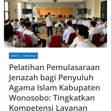
BERITA
KARS KEDU
Pelatihan Pemulasaraan
Jenazah bagi Penyuluh
Agama Islam Kabupaten
Wonosobo: Tingkatkan
Kompetensi Layanan