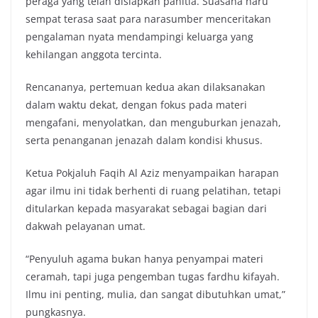
peraga yang telah disiapkan panitia. Suasana haru
sempat terasa saat para narasumber menceritakan
pengalaman nyata mendampingi keluarga yang
kehilangan anggota tercinta.
Rencananya, pertemuan kedua akan dilaksanakan
dalam waktu dekat, dengan fokus pada materi
mengafani, menyolatkan, dan menguburkan jenazah,
serta penanganan jenazah dalam kondisi khusus.
Ketua Pokjaluh Faqih Al Aziz menyampaikan harapan
agar ilmu ini tidak berhenti di ruang pelatihan, tetapi
ditularkan kepada masyarakat sebagai bagian dari
dakwah pelayanan umat.
“Penyuluh agama bukan hanya penyampai materi
ceramah, tapi juga pengemban tugas fardhu kifayah.
Ilmu ini penting, mulia, dan sangat dibutuhkan umat,”
pungkasnya.