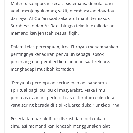
Materi disampaikan secara sistematis, dimulai dari
adab menjenguk orang sakit, membacakan doa-doa
dan ayat Al-Qur’an saat sakaratul maut, termasuk
Surah Yasin dan Ar-Ra’d, hingga teknik-teknik dasar
memandikan jenazah sesuai fiqih.
Dalam kelas perempuan, Irna Fitroyah menambahkan
pentingnya kehadiran penyuluh sebagai sosok
penenang dan pemberi keteladanan saat keluarga
menghadapi musibah kematian.
“Penyuluh perempuan sering menjadi sandaran
spiritual bagi ibu-ibu di masyarakat. Maka ilmu
pemulasaraan ini perlu dikuasai, terutama oleh kita
yang sering berada di sisi keluarga duka,” ungkap Irna.
Peserta tampak aktif berdiskusi dan melakukan
simulasi memandikan jenazah menggunakan alat