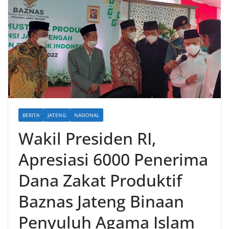
BERITA
JATENG
NASIONAL
Wakil Presiden RI,
Apresiasi 6000 Penerima
Dana Zakat Produktif
Baznas Jateng Binaan
Penyuluh Agama Islam