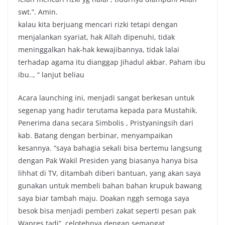
swt.”. Amin.
kalau kita berjuang mencari rizki tetapi dengan
menjalankan syariat, hak Allah dipenuhi, tidak
meninggalkan hak-hak kewajibannya, tidak lalai
terhadap agama itu dianggap Jihadul akbar. Paham ibu
ibu.., “ lanjut beliau
Acara launching ini, menjadi sangat berkesan untuk
segenap yang hadir terutama kepada para Mustahik.
Penerima dana secara Simbolis , Pristyaningsih dari
kab. Batang dengan berbinar, menyampaikan
kesannya. “saya bahagia sekali bisa bertemu langsung
dengan Pak Wakil Presiden yang biasanya hanya bisa
lihhat di TV, ditambah diberi bantuan, yang akan saya
gunakan untuk membeli bahan bahan krupuk bawang
saya biar tambah maju. Doakan nggh semoga saya
besok bisa menjadi pemberi zakat seperti pesan pak
Wapres tadi”, celotehnya dengan semangat.