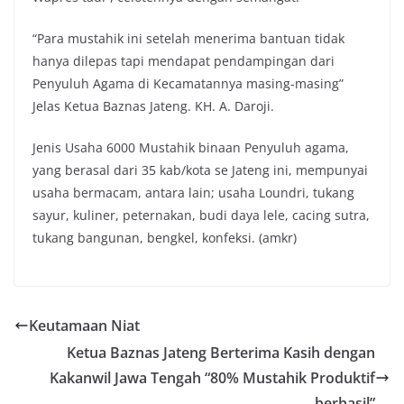
“Para mustahik ini setelah menerima bantuan tidak
hanya dilepas tapi mendapat pendampingan dari
Penyuluh Agama di Kecamatannya masing-masing”
Jelas Ketua Baznas Jateng. KH. A. Daroji.
Jenis Usaha 6000 Mustahik binaan Penyuluh agama,
yang berasal dari 35 kab/kota se Jateng ini, mempunyai
usaha bermacam, antara lain; usaha Loundri, tukang
sayur, kuliner, peternakan, budi daya lele, cacing sutra,
tukang bangunan, bengkel, konfeksi. (amkr)
Keutamaan Niat
Ketua Baznas Jateng Berterima Kasih dengan
Kakanwil Jawa Tengah “80% Mustahik Produktif
berhasil”