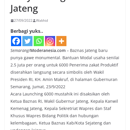
Jateng
27/09/2022
Wakhid
Berbagi yuks..
Semarang
/
Moderanesia.com
– Baznas Jateng baru
punya gawe monumental. Bantuan Modal usaha senilai
2.5 juta per orang untuk 6000 Penerima zakat Produktif
diserahkan langsung secara simbolis oleh Wakil
Presiden RI, KH. Amin Makruf, di halaman Gubernuran
Semarang, Jumat, 23/9/2022
Acara Launching 6000 mustahik ini disaksikan oleh
Ketua Baznas RI, Wakil Gubernur Jateng, Kepala Kanwil
Kemenag Jateng, Kepala Sekretriat Wapres dan Staf
Khusus Wapres Bidang Politik dan hubungan
kelembagaan, Ketua Baznas Kab/Kota Sejateng dan