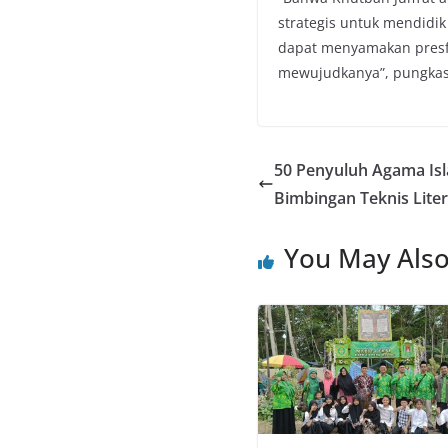
strategis untuk mendidi
dapat menyamakan presfe
mewujudkanya”, pungka
50 Penyuluh Agama Isl
Bimbingan Teknis Litera
You May Also