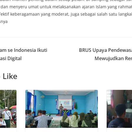
k dan menyeru umat untuk melaksanakan ajaran Islam yang rahmata
ktif keberagamaan yang moderat, juga sebagai salah satu langka
snya
am se Indonesia Ikuti
BRUS Upaya Pendewasa
si Digital
Mewujudkan Rem
 Like