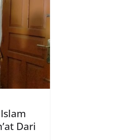
Islam
’at Dari