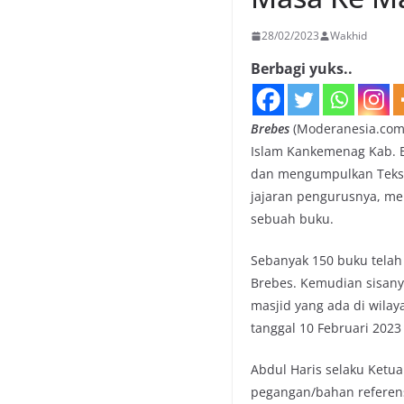
28/02/2023
Wakhid
Berbagi yuks..
Brebes
(Moderanesia.com)
Islam Kankemenag Kab. 
dan mengumpulkan Teks K
jajaran pengurusnya, men
sebuah buku.
Sebanyak 150 buku telah
Brebes. Kemudian sisany
masjid yang ada di wilay
tanggal 10 Februari 2023
Abdul Haris selaku Ketu
pegangan/bahan referens