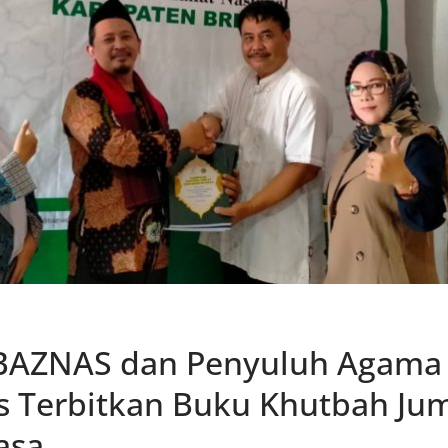
 BAZNAS dan Penyuluh Agama 
s Terbitkan Buku Khutbah Jum
asa