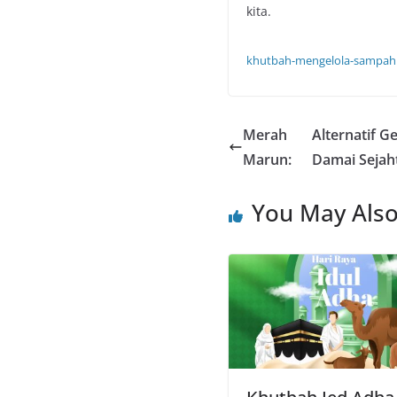
kita.
khutbah-mengelola-sampah
Merah
Alternatif 
Marun:
Damai Sejah
You May Also