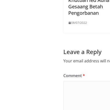
Khutbah Ied Adha 
Gesaang Betah
Pengorbanan
08/07/2022
Leave a Reply
Your email address will n
Comment
*