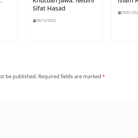
:
Khutbah Jawa: Nebihi
Islam 
Sifat Hasad
05/01/20
09/12/2022
ot be published.
Required fields are marked
*