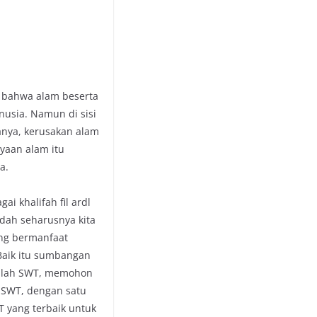
a bahwa alam beserta
usia. Namun di sisi
anya, kerusakan alam
yaan alam itu
a.
i khalifah fil ardl
dah seharusnya kita
ng bermanfaat
 Baik itu sumbangan
 Allah SWT, memohon
 SWT, dengan satu
 yang terbaik untuk