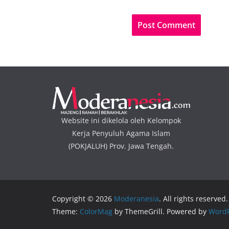
Website ini dikelola oleh Kelompok
Kerja Penyuluh Agama Islam
(POKJALUH) Prov. Jawa Tengah.
Copyright © 2026
Moderanesia
. All rights reserved.
Theme:
ColorMag
by ThemeGrill. Powered by
WordP