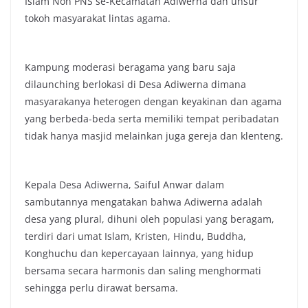
Islam Non PNS se-Kecamatan Adiwerna dan unsur
tokoh masyarakat lintas agama.
Kampung moderasi beragama yang baru saja
dilaunching berlokasi di Desa Adiwerna dimana
masyarakanya heterogen dengan keyakinan dan agama
yang berbeda-beda serta memiliki tempat peribadatan
tidak hanya masjid melainkan juga gereja dan klenteng.
Kepala Desa Adiwerna, Saiful Anwar dalam
sambutannya mengatakan bahwa Adiwerna adalah
desa yang plural, dihuni oleh populasi yang beragam,
terdiri dari umat Islam, Kristen, Hindu, Buddha,
Konghuchu dan kepercayaan lainnya, yang hidup
bersama secara harmonis dan saling menghormati
sehingga perlu dirawat bersama.