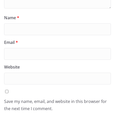
Name
*
Email
*
Website
Save my name, email, and website in this browser for
the next time I comment.