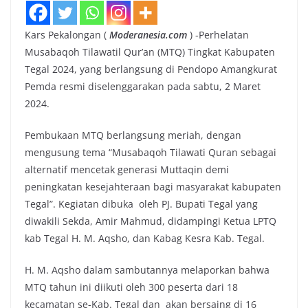
Kars Pekalongan (
Moderanesia.com
) -Perhelatan
Musabaqoh Tilawatil Qur’an (MTQ) Tingkat Kabupaten
Tegal 2024, yang berlangsung di Pendopo Amangkurat
Pemda resmi diselenggarakan pada sabtu, 2 Maret
2024.
Pembukaan MTQ berlangsung meriah, dengan
mengusung tema “Musabaqoh Tilawati Quran sebagai
alternatif mencetak generasi Muttaqin demi
peningkatan kesejahteraan bagi masyarakat kabupaten
Tegal”. Kegiatan dibuka oleh PJ. Bupati Tegal yang
diwakili Sekda, Amir Mahmud, didampingi Ketua LPTQ
kab Tegal H. M. Aqsho, dan Kabag Kesra Kab. Tegal.
H. M. Aqsho dalam sambutannya melaporkan bahwa
MTQ tahun ini diikuti oleh 300 peserta dari 18
kecamatan se-Kab. Tegal dan akan bersaing di 16