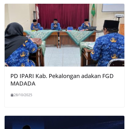
PD IPARI Kab. Pekalongan adakan FGD
MADADA
28/10/2025