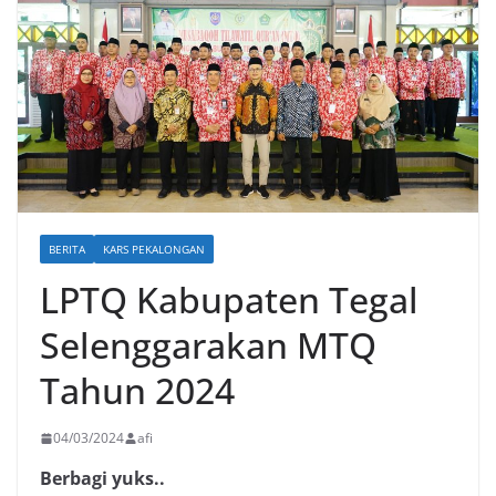
BERITA
KARS PEKALONGAN
LPTQ Kabupaten Tegal
Selenggarakan MTQ
Tahun 2024
04/03/2024
afi
Berbagi yuks..