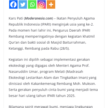
Kars Pati (
Moderanesia.com
) – Ikatan Penyuluh Agama
Republik Indonesia (IPARI) menginjak usia yang ke-2.
Pada momen hari lahir ini, Pengurus Daerah IPARI
Rembang memperingatinya dengan kegiatan khatmil
Qur’an dan bakti sosial di Masjid Baiturrahman,
Ketanggi, Rembang pada Rabu (28/5).
Kegiatan ini dipilih sebagai implementasi gerakan
ekoteologi yang digagas oleh Menteri Agama Prof.
Nasaruddin Umar, program Melati (Madrasah
Ekoteologi Lestarikan Alam dan Tingkatkan Iman) yang
dinisiasi oleh Kakankemenag Rembang Moh. Mukson.
Serta gerakan penyuluh cinta bumi yang menjadi tema
besar hari ulang tahun IPARI tahun 2025.
Bilamana spirit merawat bumi, menjaga lingkungan