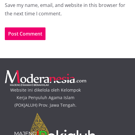
Save my name, email, and website in this browser for
the next time I comment.
Website ini dikelola oleh Kelompok
Kerja Penyuluh Agama Islam
(POKJALUH) Prov. Jawa Tengah.