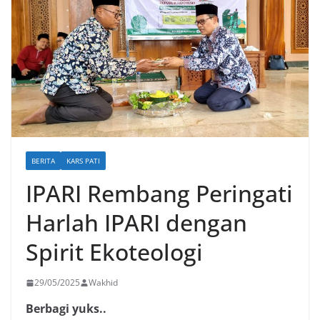
BERITA
KARS PATI
IPARI Rembang Peringati
Harlah IPARI dengan
Spirit Ekoteologi
29/05/2025
Wakhid
Berbagi yuks..