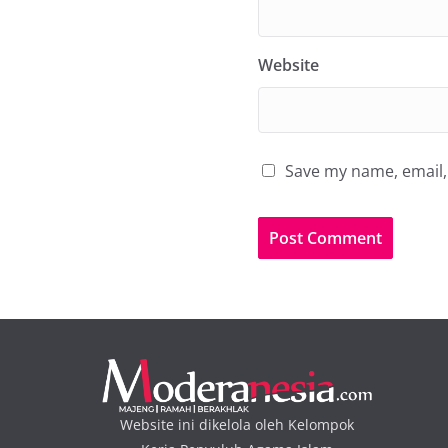
Website
Save my name, email, 
Website ini dikelola oleh Kelompok