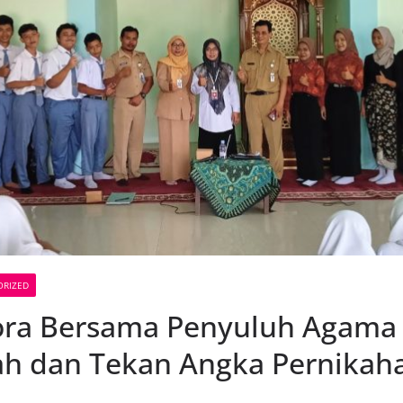
ORIZED
ora Bersama Penyuluh Agama 
ah dan Tekan Angka Pernikaha