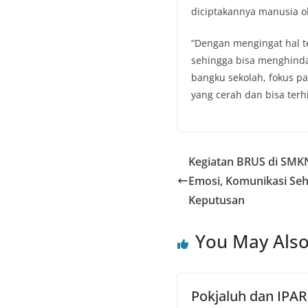
diciptakannya manusia o
“Dengan mengingat hal t
sehingga bisa menghinda
bangku sekolah, fokus p
yang cerah dan bisa terh
Kegiatan BRUS di SMKN
Emosi, Komunikasi Seh
Keputusan
You May Also
Pokjaluh dan IPAR