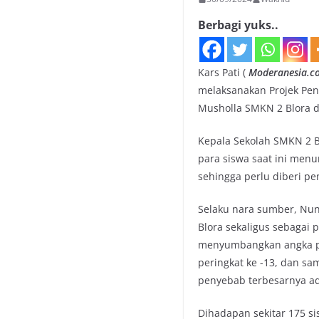
Berbagi yuks..
Kars Pati (
Moderanesia.c
melaksanakan Projek Peng
Musholla SMKN 2 Blora d
Kepala Sekolah SMKN 2 B
para siswa saat ini men
sehingga perlu diberi pe
Selaku nara sumber, Nu
Blora sekaligus sebagai
menyumbangkan angka pe
peringkat ke -13, dan s
penyebab terbesarnya ada
Dihadapan sekitar 175 s