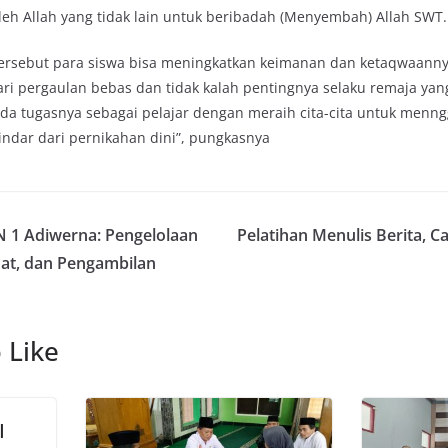
leh Allah yang tidak lain untuk beribadah (Menyembah) Allah SWT.
ersebut para siswa bisa meningkatkan keimanan dan ketaqwaanny
ri pergaulan bebas dan tidak kalah pentingnya selaku remaja yan
ada tugasnya sebagai pelajar dengan meraih cita-cita untuk men
indar dari pernikahan dini”, pungkasnya
 1 Adiwerna: Pengelolaan
Pelatihan Menulis Berita, C
at, dan Pengambilan
 Like
I