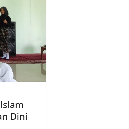
Islam
n Dini