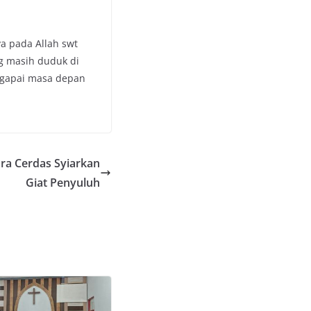
a pada Allah swt
g masih duduk di
nggapai masa depan
ara Cerdas Syiarkan
Giat Penyuluh