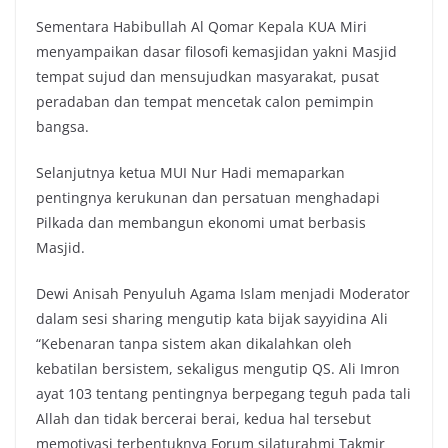
Sementara Habibullah Al Qomar Kepala KUA Miri
menyampaikan dasar filosofi kemasjidan yakni Masjid
tempat sujud dan mensujudkan masyarakat, pusat
peradaban dan tempat mencetak calon pemimpin
bangsa.
Selanjutnya ketua MUI Nur Hadi memaparkan
pentingnya kerukunan dan persatuan menghadapi
Pilkada dan membangun ekonomi umat berbasis
Masjid.
Dewi Anisah Penyuluh Agama Islam menjadi Moderator
dalam sesi sharing mengutip kata bijak sayyidina Ali
“Kebenaran tanpa sistem akan dikalahkan oleh
kebatilan bersistem, sekaligus mengutip QS. Ali Imron
ayat 103 tentang pentingnya berpegang teguh pada tali
Allah dan tidak bercerai berai, kedua hal tersebut
memotivasi terbentuknya Forum silaturahmi Takmir