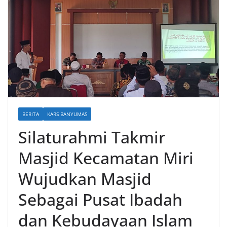
BERITA
KARS BANYUMAS
Silaturahmi Takmir
Masjid Kecamatan Miri
Wujudkan Masjid
Sebagai Pusat Ibadah
dan Kebudayaan Islam