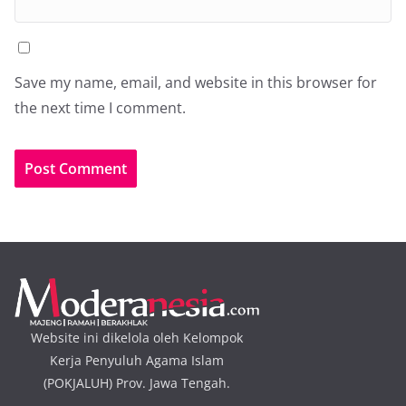
Save my name, email, and website in this browser for
the next time I comment.
Website ini dikelola oleh Kelompok
Kerja Penyuluh Agama Islam
(POKJALUH) Prov. Jawa Tengah.