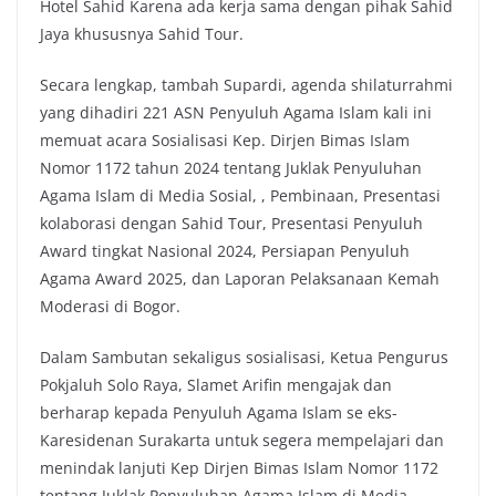
Hotel Sahid Karena ada kerja sama dengan pihak Sahid
Jaya khususnya Sahid Tour.
Secara lengkap, tambah Supardi, agenda shilaturrahmi
yang dihadiri 221 ASN Penyuluh Agama Islam kali ini
memuat acara Sosialisasi Kep. Dirjen Bimas Islam
Nomor 1172 tahun 2024 tentang Juklak Penyuluhan
Agama Islam di Media Sosial, , Pembinaan, Presentasi
kolaborasi dengan Sahid Tour, Presentasi Penyuluh
Award tingkat Nasional 2024, Persiapan Penyuluh
Agama Award 2025, dan Laporan Pelaksanaan Kemah
Moderasi di Bogor.
Dalam Sambutan sekaligus sosialisasi, Ketua Pengurus
Pokjaluh Solo Raya, Slamet Arifin mengajak dan
berharap kepada Penyuluh Agama Islam se eks-
Karesidenan Surakarta untuk segera mempelajari dan
menindak lanjuti Kep Dirjen Bimas Islam Nomor 1172
tentang Juklak Penyuluhan Agama Islam di Media