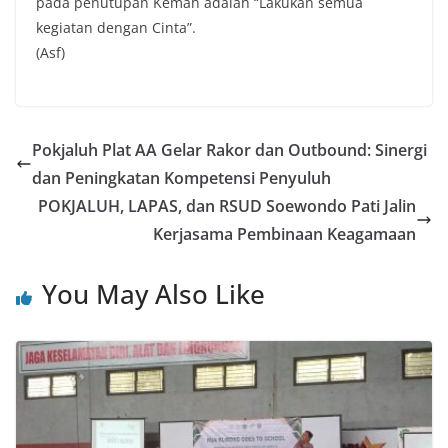
pada penutupan Kemah adalah “Lakukan semua
kegiatan dengan Cinta”.
(Asf)
Pokjaluh Plat AA Gelar Rakor dan Outbound: Sinergi
dan Peningkatan Kompetensi Penyuluh
POKJALUH, LAPAS, dan RSUD Soewondo Pati Jalin
Kerjasama Pembinaan Keagamaan
You May Also Like