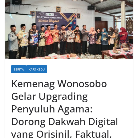
BERITA
KARS KEDU
Kemenag Wonosobo
Gelar Upgrading
Penyuluh Agama:
Dorong Dakwah Digital
yang Orisinil, Faktual,