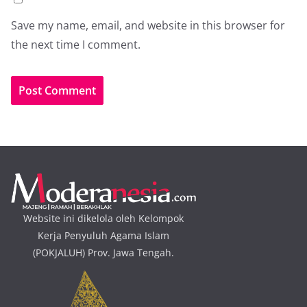
Save my name, email, and website in this browser for
the next time I comment.
Website ini dikelola oleh Kelompok
Kerja Penyuluh Agama Islam
(POKJALUH) Prov. Jawa Tengah.