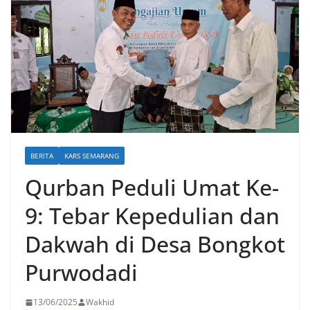
BERITA
KARS SEMARANG
Qurban Peduli Umat Ke-
9: Tebar Kepedulian dan
Dakwah di Desa Bongkot
Purwodadi
13/06/2025
Wakhid