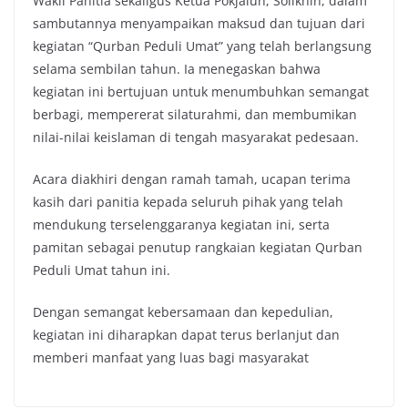
Wakil Panitia sekaligus Ketua Pokjaluh, Solikhin, dalam
sambutannya menyampaikan maksud dan tujuan dari
kegiatan “Qurban Peduli Umat” yang telah berlangsung
selama sembilan tahun. Ia menegaskan bahwa
kegiatan ini bertujuan untuk menumbuhkan semangat
berbagi, mempererat silaturahmi, dan membumikan
nilai-nilai keislaman di tengah masyarakat pedesaan.
Acara diakhiri dengan ramah tamah, ucapan terima
kasih dari panitia kepada seluruh pihak yang telah
mendukung terselenggaranya kegiatan ini, serta
pamitan sebagai penutup rangkaian kegiatan Qurban
Peduli Umat tahun ini.
Dengan semangat kebersamaan dan kepedulian,
kegiatan ini diharapkan dapat terus berlanjut dan
memberi manfaat yang luas bagi masyarakat