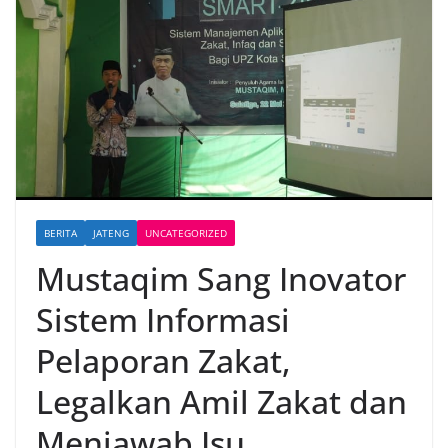
BERITA
JATENG
UNCATEGORIZED
Mustaqim Sang Inovator
Sistem Informasi
Pelaporan Zakat,
Legalkan Amil Zakat dan
Menjawab Isu