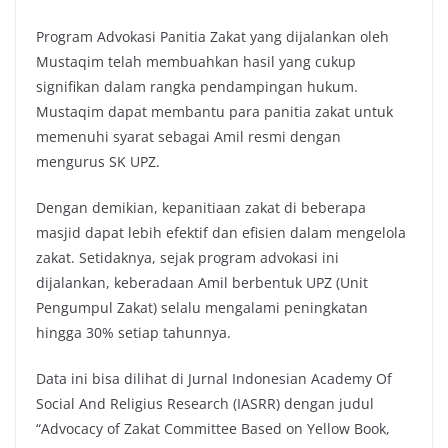
Program Advokasi Panitia Zakat yang dijalankan oleh
Mustaqim telah membuahkan hasil yang cukup
signifikan dalam rangka pendampingan hukum.
Mustaqim dapat membantu para panitia zakat untuk
memenuhi syarat sebagai Amil resmi dengan
mengurus SK UPZ.
Dengan demikian, kepanitiaan zakat di beberapa
masjid dapat lebih efektif dan efisien dalam mengelola
zakat. Setidaknya, sejak program advokasi ini
dijalankan, keberadaan Amil berbentuk UPZ (Unit
Pengumpul Zakat) selalu mengalami peningkatan
hingga 30% setiap tahunnya.
Data ini bisa dilihat di Jurnal Indonesian Academy Of
Social And Religius Research (IASRR) dengan judul
“Advocacy of Zakat Committee Based on Yellow Book,