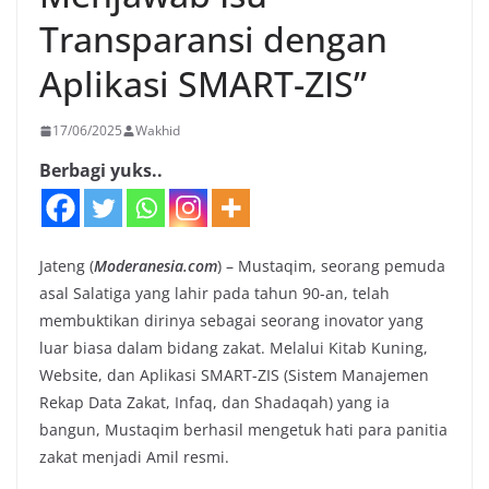
Transparansi dengan
Aplikasi SMART-ZIS”
17/06/2025
Wakhid
Berbagi yuks..
Jateng (
Moderanesia.com
) – Mustaqim, seorang pemuda
asal Salatiga yang lahir pada tahun 90-an, telah
membuktikan dirinya sebagai seorang inovator yang
luar biasa dalam bidang zakat. Melalui Kitab Kuning,
Website, dan Aplikasi SMART-ZIS (Sistem Manajemen
Rekap Data Zakat, Infaq, dan Shadaqah) yang ia
bangun, Mustaqim berhasil mengetuk hati para panitia
zakat menjadi Amil resmi.