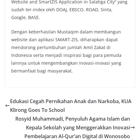
Website and SmartZIS Application in Salatiga City” yang
sudah ter-index oleh DOAJ, EBSCO, ROAD, Sinta,
Google, BASE.
Dengan keberhasilan Mustaqim dalam membangun
website dan aplikasi SMART-ZIS, diharapkan dapat
mendorong pertumbuhan jumlah Amil Zakat di
Indonesia serta menjadi inspirasi bagi para pemuda
lainnya untuk mengembangkan inovasi-inovasi yang
bermanfaat bagi masyarakat.
Edukasi Cegah Pernikahan Anak dan Narkoba, KUA
Klirong Goes To School
Rosyid Muhammadi, Penyuluh Agama Islam dan
Kepala Sekolah yang Menggerakkan Inovasi
Pembelajaran Al-Qur’an Digital di Wonosobo