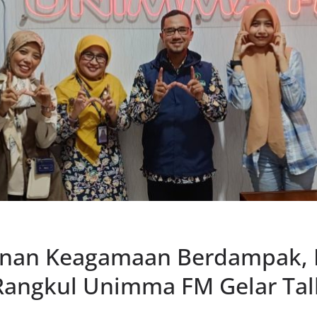
anan Keagamaan Berdampak, 
Rangkul Unimma FM Gelar Ta