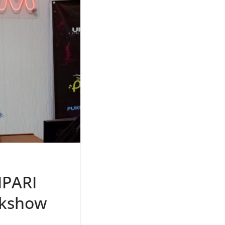
IPARI
lkshow