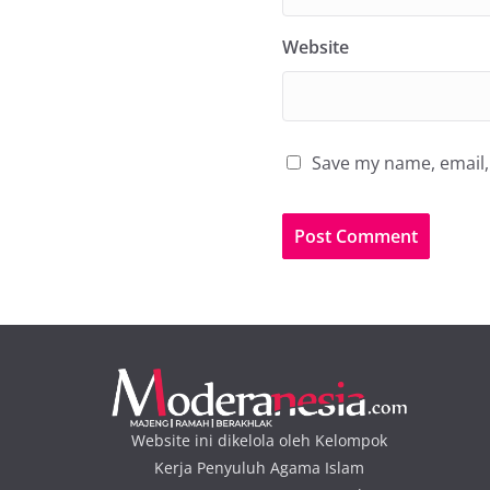
Website
Save my name, email, 
Website ini dikelola oleh Kelompok
Kerja Penyuluh Agama Islam