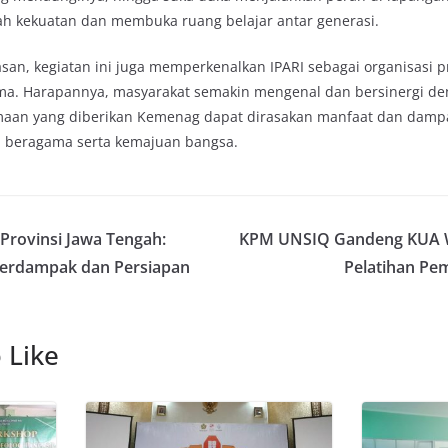
h kekuatan dan membuka ruang belajar antar generasi.
an, kegiatan ini juga memperkenalkan IPARI sebagai organisasi p
a. Harapannya, masyarakat semakin mengenal dan bersinergi de
maan yang diberikan Kemenag dapat dirasakan manfaat dan damp
n beragama serta kemajuan bangsa.
Provinsi Jawa Tengah:
KPM UNSIQ Gandeng KUA W
erdampak dan Persiapan
Pelatihan Pe
 Like