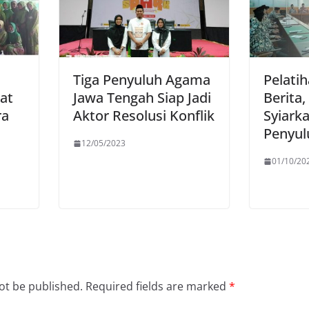
Tiga Penyuluh Agama
Pelati
at
Jawa Tengah Siap Jadi
Berita,
ra
Aktor Resolusi Konflik
Syiark
Penyul
12/05/2023
01/10/20
ot be published.
Required fields are marked
*