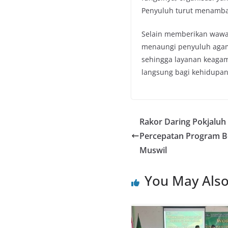
Penyuluh turut menamba
Selain memberikan wawas
menaungi penyuluh agam
sehingga layanan keaga
langsung bagi kehidupa
Rakor Daring Pokjaluh 
Percepatan Program B
Muswil
You May Also