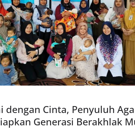
i dengan Cinta, Penyuluh Ag
 Siapkan Generasi Berakhlak M