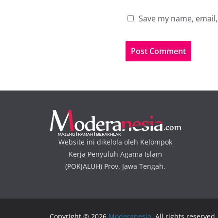
Save my name, email, 
Website ini dikelola oleh Kelompok
Kerja Penyuluh Agama Islam
(POKJALUH) Prov. Jawa Tengah.
Copyright © 2026
Moderanesia
. All rights reserved.