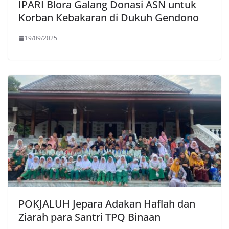
IPARI Blora Galang Donasi ASN untuk
Korban Kebakaran di Dukuh Gendono
19/09/2025
POKJALUH Jepara Adakan Haflah dan
Ziarah para Santri TPQ Binaan