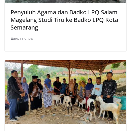
Penyuluh Agama dan Badko LPQ Salam
Magelang Studi Tiru ke Badko LPQ Kota
Semarang
09/11/2024