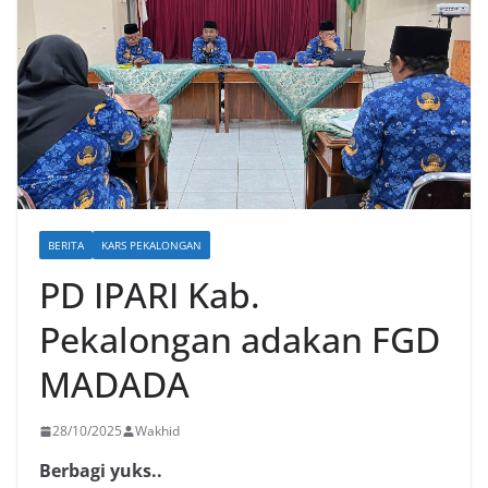
BERITA
KARS PEKALONGAN
PD IPARI Kab.
Pekalongan adakan FGD
MADADA
28/10/2025
Wakhid
Berbagi yuks..