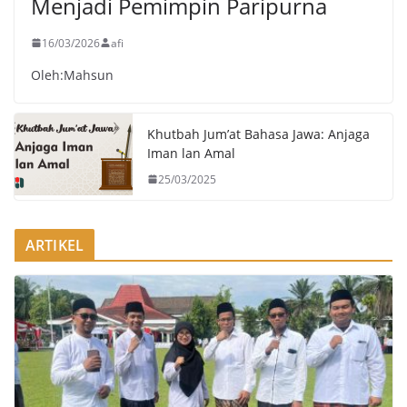
Menjadi Pemimpin Paripurna
16/03/2026
afi
Oleh:Mahsun
Khutbah Jum’at Bahasa Jawa: Anjaga
Iman lan Amal
25/03/2025
ARTIKEL