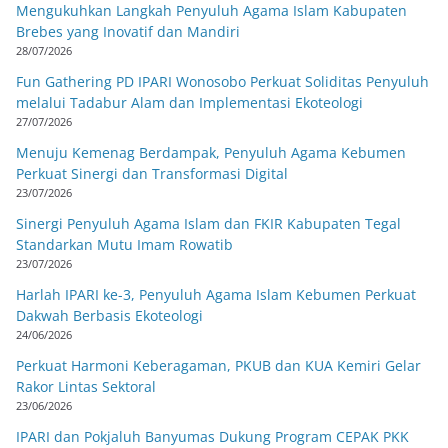
Mengukuhkan Langkah Penyuluh Agama Islam Kabupaten
Brebes yang Inovatif dan Mandiri
28/07/2026
Fun Gathering PD IPARI Wonosobo Perkuat Soliditas Penyuluh
melalui Tadabur Alam dan Implementasi Ekoteologi
27/07/2026
Menuju Kemenag Berdampak, Penyuluh Agama Kebumen
Perkuat Sinergi dan Transformasi Digital
23/07/2026
Sinergi Penyuluh Agama Islam dan FKIR Kabupaten Tegal
Standarkan Mutu Imam Rowatib
23/07/2026
Harlah IPARI ke-3, Penyuluh Agama Islam Kebumen Perkuat
Dakwah Berbasis Ekoteologi
24/06/2026
Perkuat Harmoni Keberagaman, PKUB dan KUA Kemiri Gelar
Rakor Lintas Sektoral
23/06/2026
IPARI dan Pokjaluh Banyumas Dukung Program CEPAK PKK