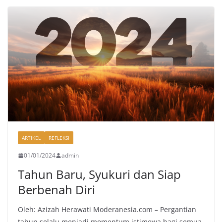
ARTIKEL
REFLEKSI
01/01/2024
admin
Tahun Baru, Syukuri dan Siap
Berbenah Diri
Oleh: Azizah Herawati Moderanesia.com – Pergantian
tahun selalu menjadi momentum istimewa bagi semua