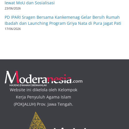
lewat MoU dan Sosialisasi
23/06/2026
PD IPARI Sragen Bersama Kankemenag Gelar Bersih Rumah
Ibadah dan Launching Program Griya Nata di Pura Jagat Pati
17/06/2026
Website ini dikelola oleh Kelompok
Kerja Penyuluh Agama Islam
(POKJALUH) Prov. Jawa Tengah.