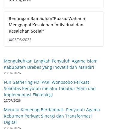
Renungan Ramadhan“Puasa, Wahana
Menggapai Kesalehan Individual dan
Kesalehan Sosial”
03/03/2025
Mengukuhkan Langkah Penyuluh Agama Islam
Kabupaten Brebes yang Inovatif dan Mandiri
28/07/2026
Fun Gathering PD IPARI Wonosobo Perkuat
Soliditas Penyuluh melalui Tadabur Alam dan
Implementasi Ekoteologi
27/07/2026
Menuju Kemenag Berdampak, Penyuluh Agama
Kebumen Perkuat Sinergi dan Transformasi
Digital
23/07/2026