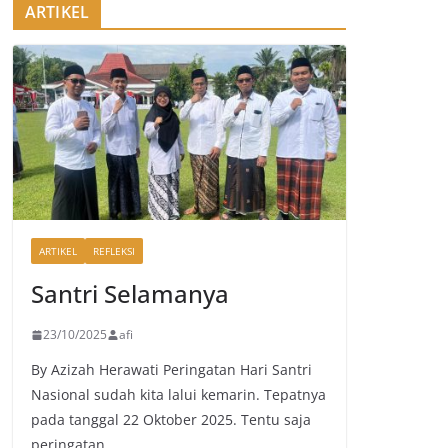
ARTIKEL
ARTIKEL
REFLEKSI
Santri Selamanya
23/10/2025
afi
By Azizah Herawati Peringatan Hari Santri
Nasional sudah kita lalui kemarin. Tepatnya
pada tanggal 22 Oktober 2025. Tentu saja
peringatan