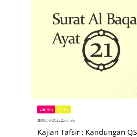
LAINNYA
MATERI
09/09/2022
admin
Kajian Tafsir : Kandungan Q