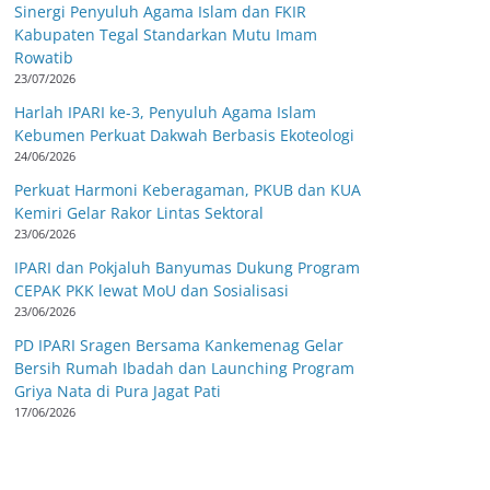
Sinergi Penyuluh Agama Islam dan FKIR
Kabupaten Tegal Standarkan Mutu Imam
Rowatib
23/07/2026
Harlah IPARI ke-3, Penyuluh Agama Islam
Kebumen Perkuat Dakwah Berbasis Ekoteologi
24/06/2026
Perkuat Harmoni Keberagaman, PKUB dan KUA
Kemiri Gelar Rakor Lintas Sektoral
23/06/2026
IPARI dan Pokjaluh Banyumas Dukung Program
CEPAK PKK lewat MoU dan Sosialisasi
23/06/2026
PD IPARI Sragen Bersama Kankemenag Gelar
Bersih Rumah Ibadah dan Launching Program
Griya Nata di Pura Jagat Pati
17/06/2026