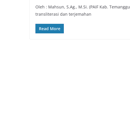
Oleh : Mahsun, S.Ag., M.Si. (PAIF Kab. Temang
transliterasi dan terjemahan
Read More