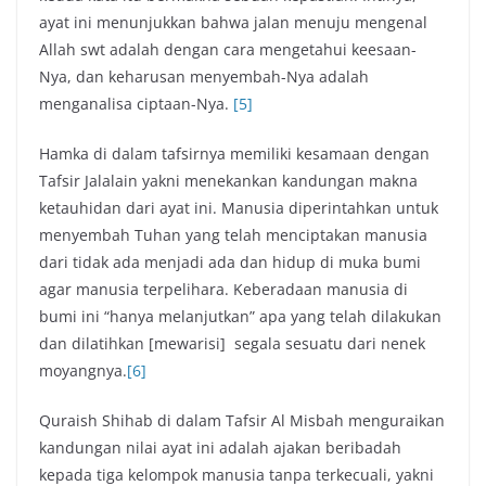
ayat ini menunjukkan bahwa jalan menuju mengenal
Allah swt adalah dengan cara mengetahui keesaan-
Nya, dan keharusan menyembah-Nya adalah
menganalisa ciptaan-Nya.
[5]
Hamka di dalam tafsirnya memiliki kesamaan dengan
Tafsir Jalalain yakni menekankan kandungan makna
ketauhidan dari ayat ini. Manusia diperintahkan untuk
menyembah Tuhan yang telah menciptakan manusia
dari tidak ada menjadi ada dan hidup di muka bumi
agar manusia terpelihara. Keberadaan manusia di
bumi ini “hanya melanjutkan” apa yang telah dilakukan
dan dilatihkan [mewarisi] segala sesuatu dari nenek
moyangnya.
[6]
Quraish Shihab di dalam Tafsir Al Misbah menguraikan
kandungan nilai ayat ini adalah ajakan beribadah
kepada tiga kelompok manusia tanpa terkecuali, yakni