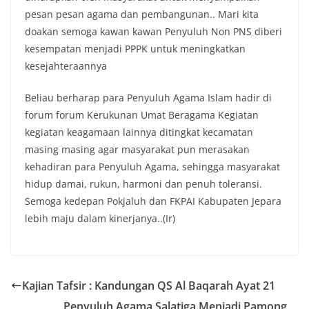
pesan pesan agama dan pembangunan.. Mari kita
doakan semoga kawan kawan Penyuluh Non PNS diberi
kesempatan menjadi PPPK untuk meningkatkan
kesejahteraannya
Beliau berharap para Penyuluh Agama Islam hadir di
forum forum Kerukunan Umat Beragama Kegiatan
kegiatan keagamaan lainnya ditingkat kecamatan
masing masing agar masyarakat pun merasakan
kehadiran para Penyuluh Agama, sehingga masyarakat
hidup damai, rukun, harmoni dan penuh toleransi.
Semoga kedepan Pokjaluh dan FKPAI Kabupaten Jepara
lebih maju dalam kinerjanya..(Ir)
Kajian Tafsir : Kandungan QS Al Baqarah Ayat 21
Penyuluh Agama Salatiga Menjadi Pamong