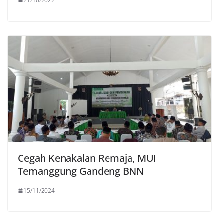
21/10/2022
Cegah Kenakalan Remaja, MUI
Temanggung Gandeng BNN
15/11/2024