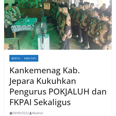
BERITA
KARS PATI
Kankemenag Kab.
Jepara Kukuhkan
Pengurus POKJALUH dan
FKPAI Sekaligus
09/09/2022
Wakhid